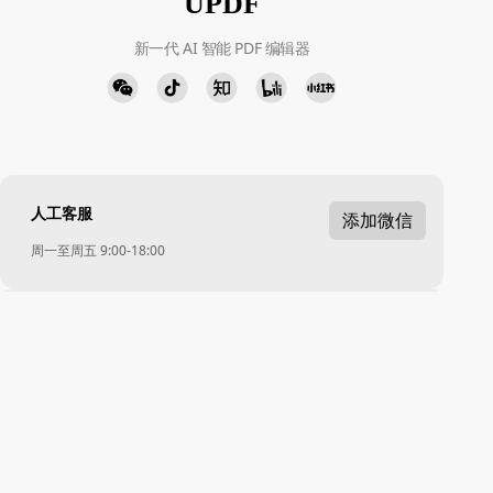
UPDF
新一代 AI 智能 PDF 编辑器
人工客服
添加微信
周一至周五 9:00-18:00
下载中心
立即下载
Windows · Mac · iOS · Android
Chinese - 简体中文