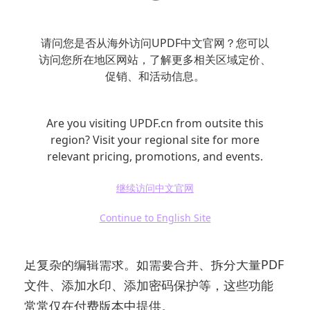
请问您是否从海外访问UPDF中文官网？您可以
访问您所在地区网站，了解更多相关区域定价、
促销、和活动信息。
四、免费PDF编辑器的优缺点
Are you visiting UPDF.cn from outsite this
尽管免费PDF编辑器在很多情况下能满足用户的
region? Visit your regional site for more
relevant pricing, promotions, and events.
基本需求，但它们也存在一些不足之处：
继续访问中文官网
功能限制
Continue to English Site
大多数免费的PDF编辑器在功能上有限，无法满
足复杂的编辑需求。如需要合并、拆分大量PDF
文件、添加水印、添加密码保护等，这些功能
常常仅在付费版本中提供。