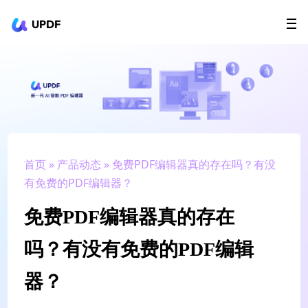
UPDF
立即下载
AI Agents
在线 PDF
政企采购
用户指南
升级会员
首页
»
产品动态
» 免费PDF编辑器真的存在吗？有没
有免费的PDF编辑器？
免费PDF编辑器真的存在
吗？有没有免费的PDF编辑
器？