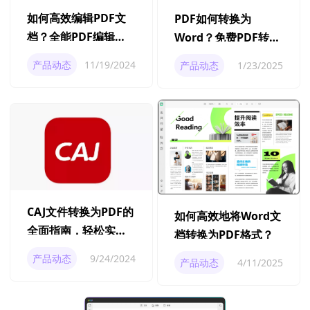
如何高效编辑PDF文
PDF如何转换为
档？全能PDF编辑工
Word？免费PDF转
具下载与使用指南
Word软件？
产品动态
11/19/2024
产品动态
1/23/2025
CAJ文件转换为PDF的
如何高效地将Word文
全面指南，轻松实现
档转换为PDF格式？
文件格式转换
产品动态
9/24/2024
产品动态
4/11/2025