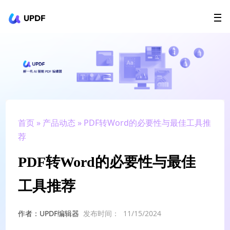
UPDF
立即下载
AI Agents
在线 PDF
政企采购
用户指南
升级会员
首页
»
产品动态
» PDF转Word的必要性与最佳工具推
荐
PDF转Word的必要性与最佳
工具推荐
作者：UPDF编辑器
发布时间：
11/15/2024