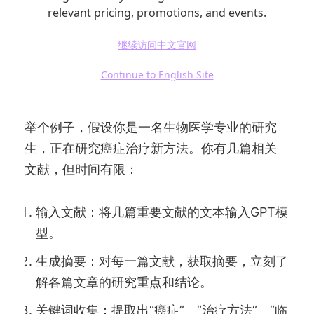
relevant pricing, promotions, and events.
继续访问中文官网
Continue to English Site
四、GPT在文献阅读中的应用实例
举个例子，假设你是一名生物医学专业的研究
生，正在研究癌症治疗新方法。你有几篇相关
文献，但时间有限：
输入文献：将几篇重要文献的文本输入GPT模
型。
生成摘要：对每一篇文献，获取摘要，立刻了
解各篇文章的研究重点和结论。
关键词收集：提取出“癌症”、“治疗方法”、“临