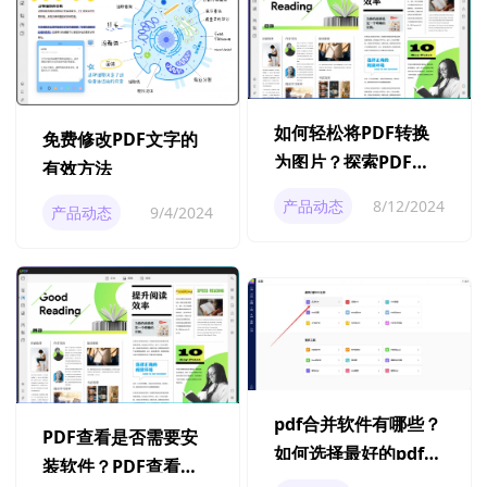
如何轻松将PDF转换
免费修改PDF文字的
为图片？探索PDF转
有效方法
换为图片的优势
产品动态
8/12/2024
产品动态
9/4/2024
pdf合并软件有哪些？
PDF查看是否需要安
如何选择最好的pdf合
装软件？PDF查看是
并软件？