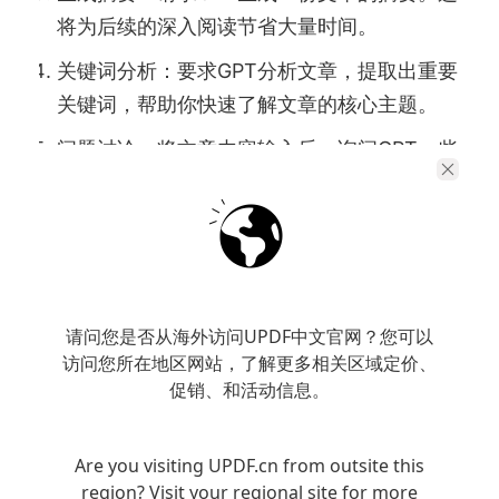
将为后续的深入阅读节省大量时间。
关键词分析：要求GPT分析文章，提取出重要
关键词，帮助你快速了解文章的核心主题。
问题讨论：将文章内容输入后，询问GPT一些
关键问题，例如“这篇文章主要探讨了哪些问
题？”或“作者提出了哪些研究假设？”等。
对比与总结：如果你有多篇相关文献，可以输
入多篇文章，请求GPT进行对比和总结。
请问您是否从海外访问UPDF中文官网？您可以
访问您所在地区网站，了解更多相关区域定价、
促销、和活动信息。
Are you visiting UPDF.cn from outsite this
region? Visit your regional site for more