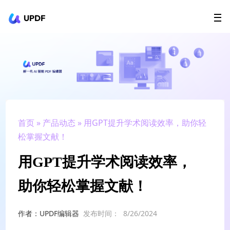
UPDF
立即下载
AI Agents
在线 PDF
政企采购
用户指南
升级会员
首页
»
产品动态
» 用GPT提升学术阅读效率，助你轻
松掌握文献！
用GPT提升学术阅读效率，
助你轻松掌握文献！
作者：UPDF编辑器
发布时间：
8/26/2024