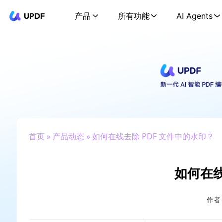
UPDF
产品
所有功能
AI Agents
首页
»
产品动态
» 如何在线去除 PDF 文件中的水印？
如何在线
作者