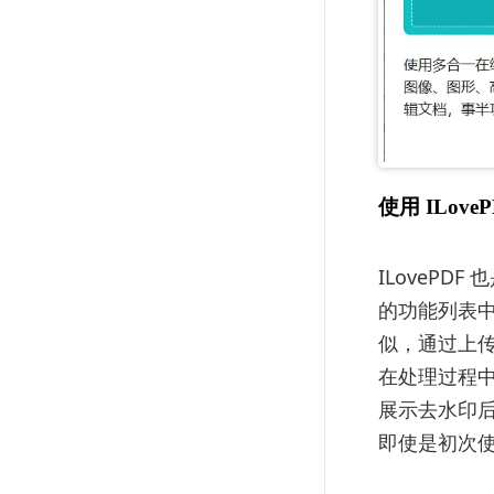
使用 ILove
ILovePD
的功能列表中找到
似，通过上传
在处理过程
展示去水印后
即使是初次