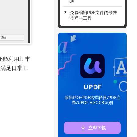
换
免费编辑PDF文件的最佳
技巧与工具
，还能利用其丰
，满足日常工
UPDF
编辑PDF/PDF格式转换/PDF注
释/UPDF AI/OCR识别
立即下载