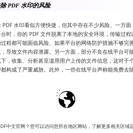
除 PDF 水印的风险
 PDF 水印看似方便快捷，但其中存在不少风险。一方
台时，你的 PDF 文件脱离了本地的安全环境，传输过
的过程都可能面临风险。如果平台的网络防护措施不够完
取，导致文件内容泄露。另一方面，部分不良在线平台可
况下，收集、分析甚至滥用用户上传的文件信息，这对于
密都构成了严重威胁。此外，一些在线平台声称能免费去
后的文件中添加新的广告水印，或者限制文件的下载次数
用体验。
用 UPDF 去除水印
水印存在的诸多风险，推荐使用专业的
PDF编辑软件
——U
PDF中文官网？您可以访问您所在地区网站，了解更多相关区域