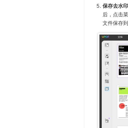
保存去水
后，点击菜单
文件保存