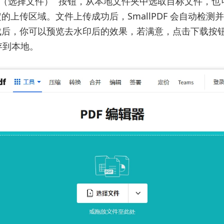
 File（选择文件）” 按钮，从本地文件夹中选取目标文件，
的上传区域。文件上传成功后，SmallPDF 会自动检测
成后，你可以预览去水印后的效果，若满意，点击下载按
保存到本地。