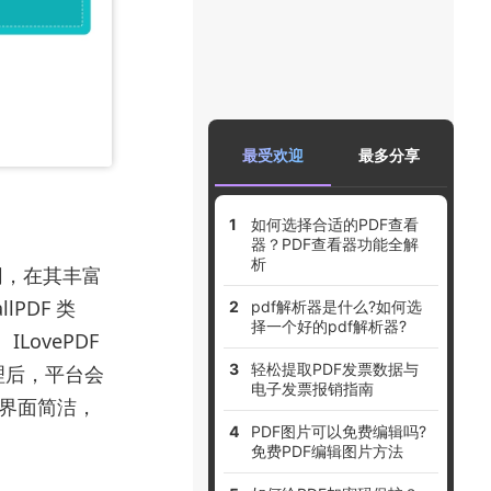
最受欢迎
最多分享
如何选择合适的PDF查看
器？PDF查看器功能全解
析
官网，在其丰富
lPDF 类
pdf解析器是什么?如何选
择一个好的pdf解析器?
ovePDF
轻松提取PDF发票数据与
理后，平台会
电子发票报销指南
作界面简洁，
PDF图片可以免费编辑吗?
免费PDF编辑图片方法