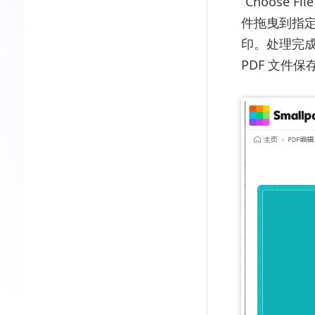
“Choose
件拖曳到指定
印。处理完
PDF 文件