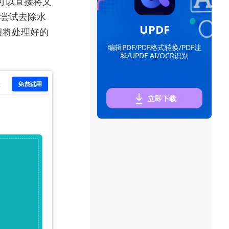
也可以直接将文
并尝试去除水
UPDF
钮将处理好的
编辑PDF/PDF格式转换/PDF注
释/UPDF AI/OCR识别
立即下载