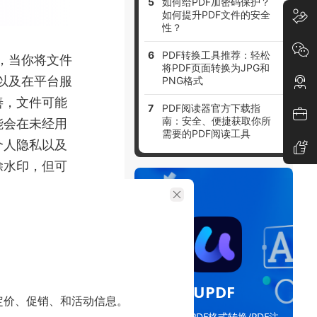
如何给PDF加密码保护？
如何提升PDF文件的安全
性？
PDF转换工具推荐：轻松
面，当你将文件
将PDF页面转换为JPG和
程以及在平台服
PNG格式
善，文件可能
PDF阅读器官方下载指
南：安全、便捷获取你所
能会在未经用
需要的PDF阅读工具
个人隐私以及
除水印，但可
、文件大小
UPDF
PDF。UPDF
定价、促销、和活动信息。
编辑PDF/PDF格式转换/PDF注