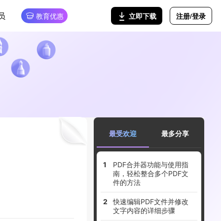
员
注册/登录
立即下载
教育优惠
最受欢迎
最多分享
PDF合并器功能与使用指
南，轻松整合多个PDF文
件的方法
快速编辑PDF文件并修改
文字内容的详细步骤