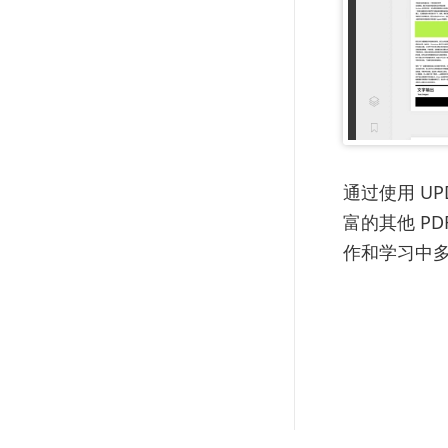
通过使用 U
富的其他 P
作和学习中多