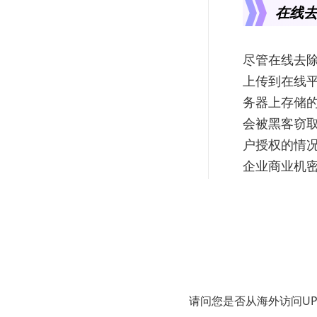
在线去
尽管在线去除
上传到在线平
务器上存储
会被黑客窃
户授权的情
企业商业机
能会在处理
等，影响使
推荐使
鉴于在线去
请问您是否从海外访问U