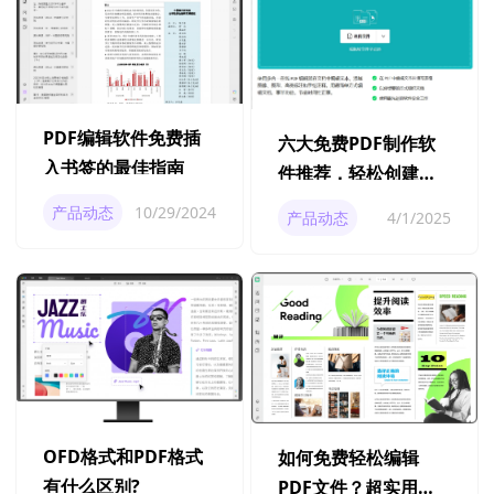
PDF编辑软件免费插
六大免费PDF制作软
入书签的最佳指南
件推荐，轻松创建专
业文档
产品动态
10/29/2024
产品动态
4/1/2025
OFD格式和PDF格式
如何免费轻松编辑
有什么区别?
PDF文件？超实用技