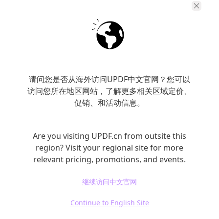
处理PDF文件的用户。
三、合并PDF文件的步骤
无论你选择在线工具还是软件，合并PDF文件的
请问您是否从海外访问UPDF中文官网？您可以
步骤一般都相似：
访问您所在地区网站，了解更多相关区域定价、
促销、和活动信息。
选择文件：打开合并工具，选择要合并的PDF
文件。对于在线工具，通常有“上传文件”或者
Are you visiting UPDF.cn from outsite this
“拖拽文件”区域。
region? Visit your regional site for more
relevant pricing, promotions, and events.
调整顺序：根据需要，调整文件的合并顺序。
大部分工具都提供文件拖拽功能，让你可以轻
继续访问中文官网
松调整。
Continue to English Site
合并文件：点击“合并”按钮，稍等片刻，工具