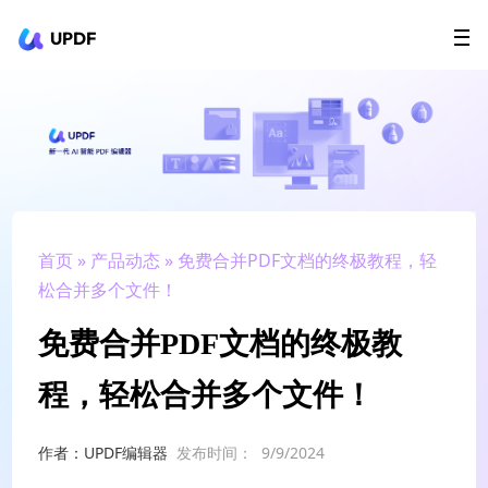
UPDF
立即下载
AI Agents
在线 PDF
政企采购
用户指南
升级会员
首页
»
产品动态
» 免费合并PDF文档的终极教程，轻
松合并多个文件！
免费合并PDF文档的终极教
程，轻松合并多个文件！
作者：UPDF编辑器
发布时间：
9/9/2024