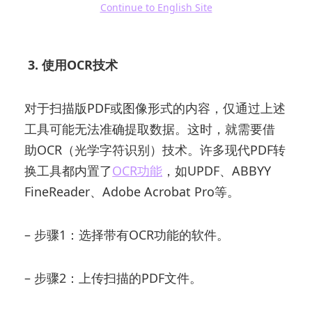
还可以保证数据的完整性和准确性，尤其是处
Continue to English Site
理复杂表格时。
3. 使用OCR技术
对于扫描版PDF或图像形式的内容，仅通过上述
工具可能无法准确提取数据。这时，就需要借
助OCR（光学字符识别）技术。许多现代PDF转
换工具都内置了
OCR功能
，如UPDF、ABBYY
FineReader、Adobe Acrobat Pro等。
– 步骤1：选择带有OCR功能的软件。
– 步骤2：上传扫描的PDF文件。