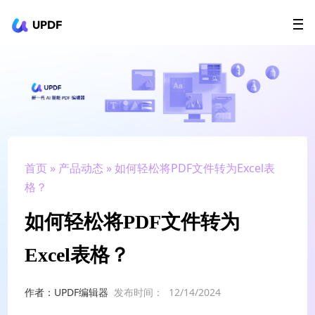
UPDF
立即下载
AI Agents
在线 PDF
政企采购
用户指南
升级会员
首页
»
产品动态
» 如何轻松将PDF文件转为Excel表
格？
如何轻松将PDF文件转为
Excel表格？
作者：UPDF编辑器
发布时间：
12/14/2024