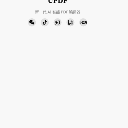
UPDF
新一代 AI 智能 PDF 编辑器
人工客服
添加微信
周一至周五 9:00-18:00
下载中心
立即下载
Windows · Mac · iOS · Android
Chinese - 简体中文