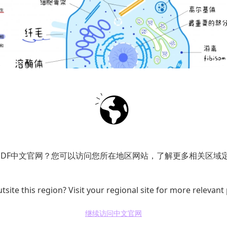
PDF中文官网？您可以访问您所在地区网站，了解更多相关区域
格式，具有高度稳定性、可靠性和安全性，被广泛应用于
tsite this region? Visit your regional site for more relevant
的多样需求。在未来，随着技术的不断发展，PDF格式
继续访问中文官网
化时代文件处理的重要工具。