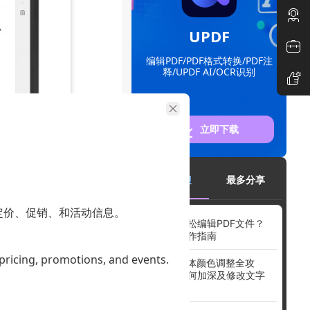
UPDF
编辑PDF/PDF格式转换/PDF注
释/UPDF AI/OCR识别
立即下载
最受欢迎
最多分享
定价、促销、和活动信息。
如何轻松编辑PDF文件？
全面操作指南
各个领域，满
 pricing, promotions, and events.
PDF字体颜色调整全攻
略：如何加深及修改文字
也将不断升级
颜色