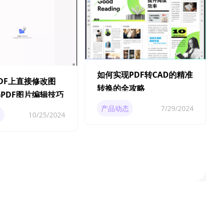
如何实现PDF转CAD的精准
DF上直接修改图
转换的全攻略
PDF图片编辑技巧
产品动态
7/29/2024
态
10/25/2024