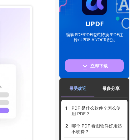
UPDF
编辑PDF/PDF格式转换/PDF注
释/UPDF AI/OCR识别
立即下载
最受欢迎
最多分享
PDF 是什么软件？怎么使
用 PDF？
哪个 PDF 看图软件好用还
不收费？