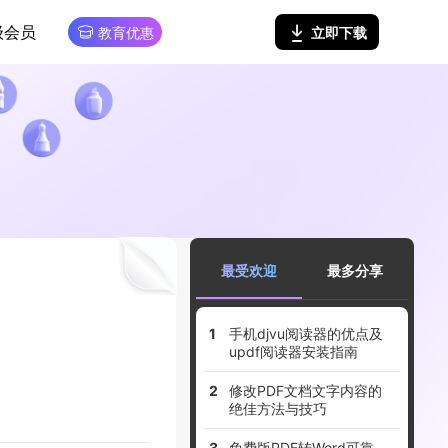
级会员
立即下载
教育优惠
最受欢迎
最多分享
手机djvu阅读器的优点及
updf阅读器安装指南
修改PDF文档文字内容的
绝佳方法与技巧
免费版PDF转Word可靠