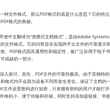
的一种文件格式。那么PDF格式到底是什么意思？它的特
PDF格式的奥秘。
rmat，即便中文翻译为“便携式文档格式”，是由Adobe Syste
序的文件格式。它的问世旨在实现跨平台文件的可靠显示
致。PDF格式因其通用性和稳定性，被广泛应用于电子
不可或缺的一部分。
们深入探讨。首先，PDF文件的可靠性极高。由于其独特
版和格式均不会因为设备不同而发生变化，保证了文档的
PDF文件设置密码进行加密，只有拥有密码的用户才能打开
文件体积小，便于传输和存储，同时支持添加超链接、书