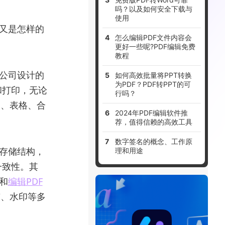
吗？以及如何安全下载与
使用
点又是怎样的
怎么编辑PDF文件内容会
更好一些呢?PDF编辑免费
教程
ms公司设计的
如何高效批量将PPT转换
为PDF？PDF转PPT的可
和打印，无论
行吗？
书、表格、合
2024年PDF编辑软件推
荐，值得信赖的高效工具
数字签名的概念、工作原
的存储结构，
理和用途
一致性。其
和
编辑PDF
签、水印等多