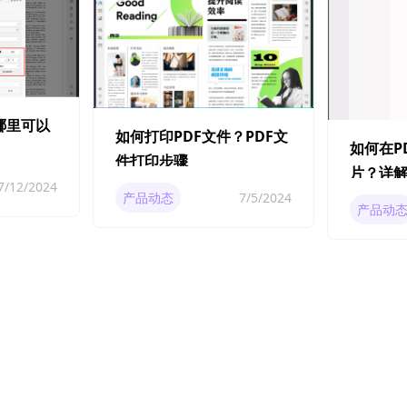
哪里可以
如何打印PDF文件？PDF文
如何在P
件打印步骤
片？详解
7/12/2024
产品动态
7/5/2024
产品动