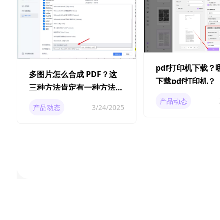
pdf打印机下载？
多图片怎么合成 PDF？这
下载pdf打印机？
三种方法肯定有一种方法能
帮到你
产品动态
产品动态
3/24/2025