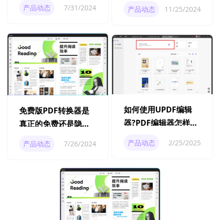
产品动态
7/31/2024
产品动态
11/25/2024
如何使用UPDF编辑
免费版PDF转换器是
器?PDF编辑器怎样进
真正的免费还是隐藏
行翻译?
的商业陷阱？
产品动态
2/25/2025
产品动态
7/26/2024