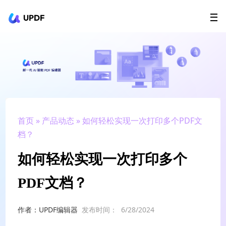
UPDF
立即下载
AI Agents
在线 PDF
政企采购
用户指南
升级会员
首页
»
产品动态
» 如何轻松实现一次打印多个PDF文
档？
如何轻松实现一次打印多个
PDF文档？
作者：UPDF编辑器
发布时间：
6/28/2024