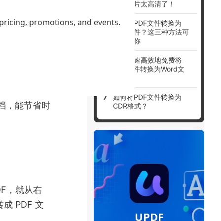
出的图片太高清了！
转成 PDF
 pricing, promotions, and events.
如何将PDF文件转换为
CSV文件？这三种方法可
以帮到你
如何快速高效地免费将
PDF文件转换为Word文
档？
能
就能轻松搞
如何将PDF文件转换为
文档，能节省时
CDR格式？
DF，就从右
 PDF 文
UPDF