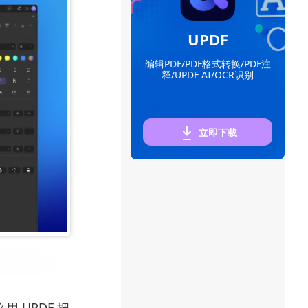
UPDF
编辑PDF/PDF格式转换/PDF注
释/UPDF AI/OCR识别
立即下载
 UPDF 把