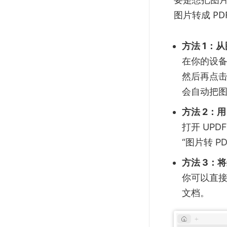
图片转成 PD
方法 1：从
在你的设备上
然后再点击“
会自动把图
方法 2：用
打开 UPD
“图片转 P
方法 3：将
你可以直接
文档。