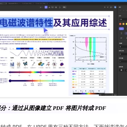
 部分：通过从图像建立 PDF 将图片转成 PDF
成 PDF，在 UPDF 里有三种不同方法，下面就讲讲怎么用