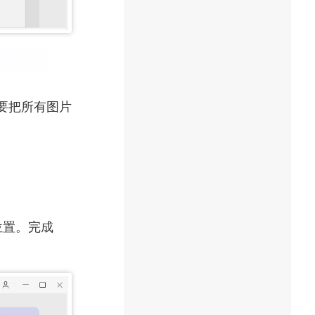
需要把所有图片
：
的位置。完成