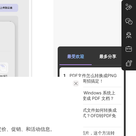
最受欢迎
最多分享
PDF文件怎么转换成PNG
图片？两招搞定！
如何在 Windows 系统上
把图片变成 PDF 文档？
OFD格式文件如何转换成
PDF格式？OFD转PDF免
费方法
定价、促销、和活动信息。
pdf转图片，这个方法转