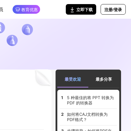
员
注册/登录
立即下载
教育优惠
最受欢迎
最多分享
5 种最佳的将 PPT 转换为
PDF 的转换器
如何将CAJ文档转换为
PDF格式？
步骤指导：如何将PDF文