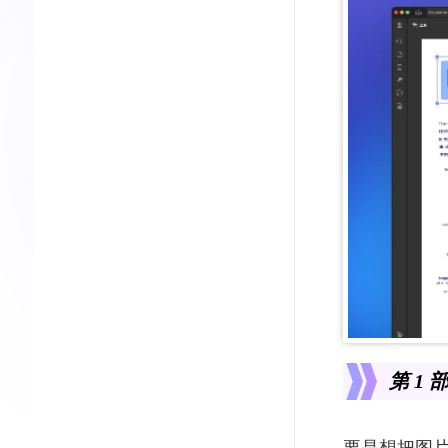
第 1
要是想把图片转