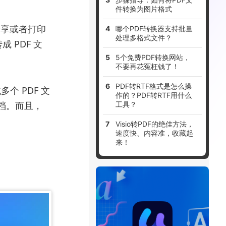
件转换为图片格式
分享或者打印
哪个PDF转换器支持批量
处理多格式文件？
PDF 文
5个免费PDF转换网站，
不要再花冤枉钱了！
PDF转RTF格式是怎么操
个 PDF 文
作的？PDF转RTF用什么
档。而且，
工具？
！
Visio转PDF的绝佳方法，
速度快、内容准，收藏起
来！