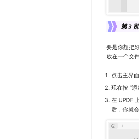
第 3
要是你想把好
放在一个文件
点击主界面
现在按 “添
在 UPDF
后，你就会