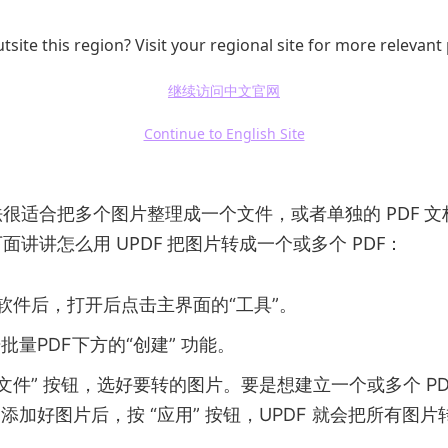
DF 把图片转成 PDF 的方法啦，要是你想一次把好多张图片
tsite this region? Visit your regional site for more relevant
办法。
继续访问中文官网
 部分：通过批量处理功能将多张图片转换为PDF
Continue to English Site
图片，要把它们转成一个或多个 PDF，UPDF 的
批量功
很适合把多个图片整理成一个文件，或者单独的 PDF 
面讲讲怎么用 UPDF 把图片转成一个或多个 PDF：
F软件后，打开后点击主界面的“工具”。
批量PDF下方的“创建” 功能。
加文件” 按钮，选好要转的图片。要是想建立一个或多个 P
加好图片后，按 “应用” 按钮，UPDF 就会把所有图片转成