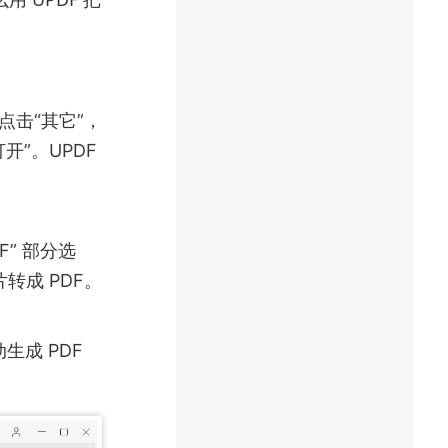
点击“其它”，
开”。UPDF
F” 部分选
片转成 PDF。
生成 PDF