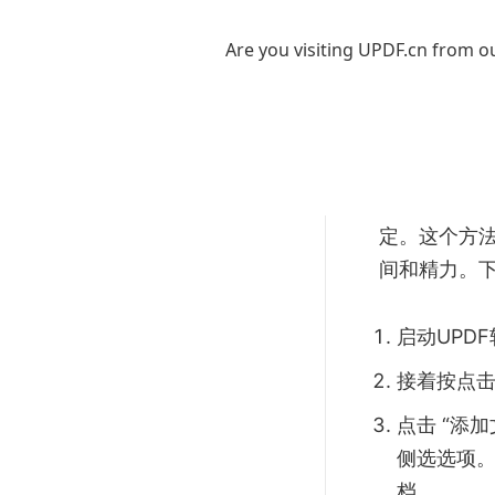
这就是用 UP
Are you visiting UPDF.cn from ou
文档，也有
第 2
要是你有很多
定。这个方法
间和精力。下
启动UPD
接着按点击
点击 “添
侧选选项。添
档。