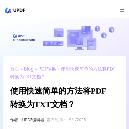
UPDF
立即下载
AI Agents
在线 PDF
政企采购
用户指南
升级会员
首页
»
Blog
»
PDF转换
» 使用快速简单的方法将PDF
转换为TXT文档？
使用快速简单的方法将PDF
转换为TXT文档？
作者：UPDF编辑器
发布时间：
9/1/2025