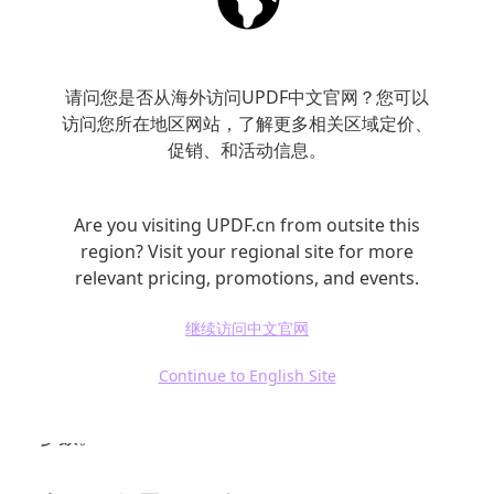
请问您是否从海外访问UPDF中文官网？您可以
访问您所在地区网站，了解更多相关区域定价、
促销、和活动信息。
Are you visiting UPDF.cn from outsite this
region? Visit your regional site for more
relevant pricing, promotions, and events.
步骤 2：选择 OCR 文档类型
继续访问中文官网
之后会弹出一个菜单，在 “文件类型” 标签下选
Continue to English Site
择 “可搜索的 PDF”，然后继续设置 OCR 工具的
参数。