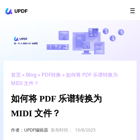
UPDF
立即下载
AI Agents
在线 PDF
政企采购
用户指南
升级会员
首页
»
Blog
»
PDF转换
» 如何将 PDF 乐谱转换为
MIDI 文件？
如何将 PDF 乐谱转换为
MIDI 文件？
作者：UPDF编辑器
发布时间：
10/8/2025