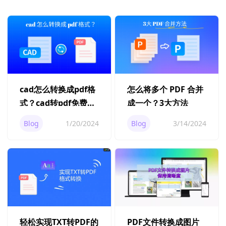
cad怎么转换成pdf格
怎么将多个 PDF 合并
式？cad转pdf免费工
成一个？3大方法
具！
Blog
1/20/2024
Blog
3/14/2024
轻松实现TXT转PDF的
PDF文件转换成图片