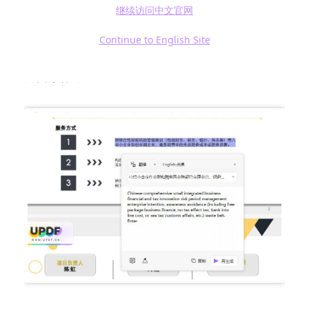
继续访问中文官网
别）功能能够帮助您提取扫描文档中的文本，
并通过内置的
翻译功能
进行实时翻译。即使您
Continue to English Site
阅读的PDF是外文资料，也能轻松理解内容，提
升阅读效率。