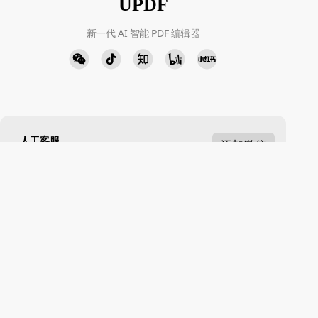
UPDF
新一代 AI 智能 PDF 编辑器
人工客服
添加微信
周一至周五 9:00-18:00
下载中心
立即下载
Windows · Mac · iOS · Android
Chinese - 简体中文