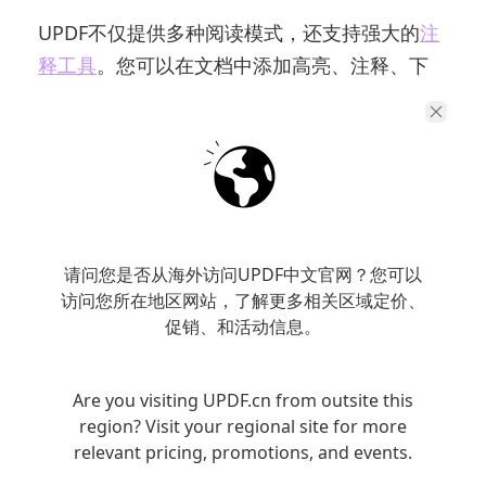
UPDF不仅提供多种阅读模式，还支持强大的
注
释工具
。您可以在文档中添加高亮、注释、下
划线等，帮助您标记重要信息，或在学习和工
作时进行笔记。
请问您是否从海外访问UPDF中文官网？您可以
访问您所在地区网站，了解更多相关区域定价、
促销、和活动信息。
Are you visiting UPDF.cn from outsite this
3.OCR和翻译功能
region? Visit your regional site for more
relevant pricing, promotions, and events.
对于外文PDF文件，UPDF的OCR（光学字符识