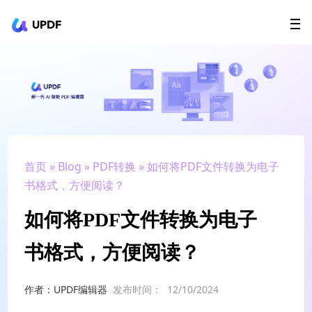
UPDF
立即下载
AI Agents
在线 PDF
政企采购
用户指南
升级会员
首页
»
Blog
»
PDF转换
» 如何将PDF文件转换为电子
书格式，方便阅读？
如何将PDF文件转换为电子
书格式，方便阅读？
作者：UPDF编辑器
发布时间：
12/10/2024