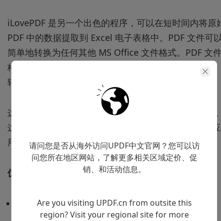
iLovePDF 是另一个出色的程序，可以在短时间内将原
PDF 中的数据提取到 Excel 电子表格中。PDF 文件可
简单地转换为任何其他 MS Office 文件格式。PDF 文
格式可以轻松地缩小、组合、分割、更改、解密和反
转。它还使您能够恢复损坏的 PDF 文件。
这个完整的 PDF 到 Excel 转换器可以离线和在线访问
这两个版本的使用都非常简单，因为您将文件上传到应
用程序中，转换过程立即开始。
请问您是否从海外访问UPDF中文官网？您可以访
问您所在地区网站，了解更多相关区域定价、促
销、和活动信息。
优点
Are you visiting UPDF.cn from outsite this
使用简单且直接。
region? Visit your regional site for more