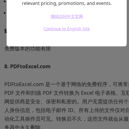
快速且高质量的输出文件。
relevant pricing, promotions, and events.
PDF 页面可以被过滤、替换和删除
继续访问中文官网
Continue to English Site
缺点
免费版本的功能有限
8.
PDFtoExcel.com
PDFtoExcel.com 是一个基于网络的免费程序，可将
PDF 文件和扫描 PDF 文件转换为 Excel 电子表格。互
网提供商是安全、保密和私密的。用户无需提供任何个
人身份信息，包括电子邮件 ID。所有上传的文件仅对
动化工具操作员可见。转换后不久，这些文件就会从服
务器中永久删除。