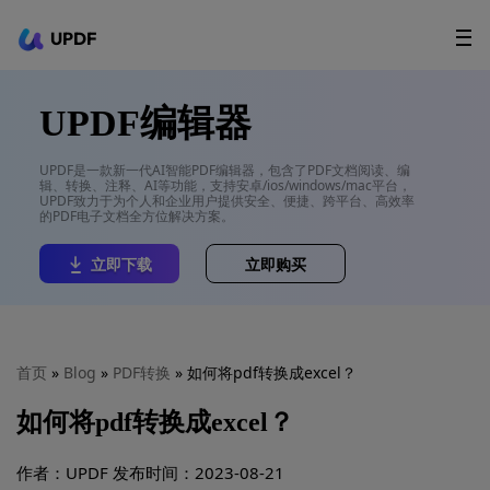
UPDF
立即下载
AI Agents
在线 PDF
UPDF编辑器
政企采购
UPDF是一款新一代AI智能PDF编辑器，包含了PDF文档阅读、编
辑、转换、注释、AI等功能，支持安卓/ios/windows/mac平台，
用户指南
UPDF致力于为个人和企业用户提供安全、便捷、跨平台、高效率
的PDF电子文档全方位解决方案。
升级会员
立即下载
立即购买
首页
»
Blog
»
PDF转换
» 如何将pdf转换成excel？
如何将pdf转换成excel？
作者：UPDF
发布时间：2023-08-21