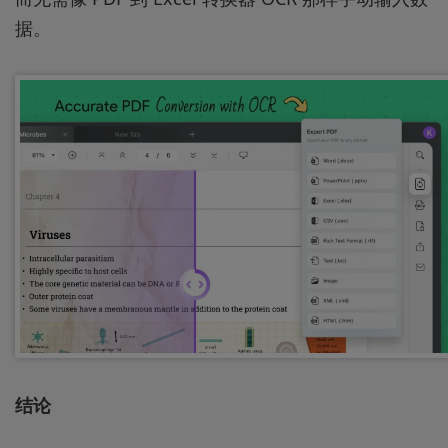
据。
结论