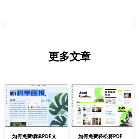
更多文章
如何免费编辑PDF文
如何免费轻松将PDF