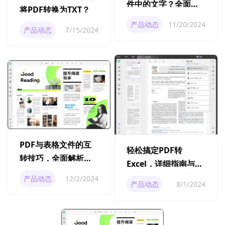
件中的文字？全面指
将PDF转换为TXT？
南与技巧
产品动态
11/20/2024
产品动态
7/15/2024
PDF与表格文件的互
轻松搞定PDF转
转技巧，全面解析与
Excel，详细指南与实
处理方案
用工具推荐
产品动态
12/2/2024
产品动态
8/1/2024