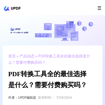
UPDF
立即下载
AI Agents
在线 PDF
政企采购
用户指南
升级会员
首页
»
产品动态
» PDF转换工具全的最佳选择是什
么？需要付费购买吗？
PDF转换工具全的最佳选择
是什么？需要付费购买吗？
作者：UPDF编辑器
发布时间：
7/29/2024