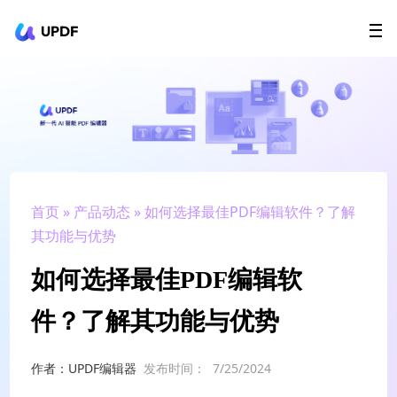
UPDF
立即下载
AI Agents
在线 PDF
政企采购
用户指南
升级会员
首页
»
产品动态
» 如何选择最佳PDF编辑软件？了解
其功能与优势
如何选择最佳PDF编辑软
件？了解其功能与优势
作者：UPDF编辑器
发布时间：
7/25/2024