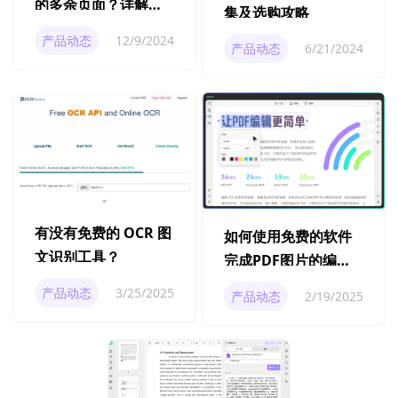
的多余页面？详解六
集及选购攻略
种高效方法
产品动态
12/9/2024
产品动态
6/21/2024
有没有免费的 OCR 图
如何使用免费的软件
文识别工具？
完成PDF图片的编
辑？
产品动态
3/25/2025
产品动态
2/19/2025