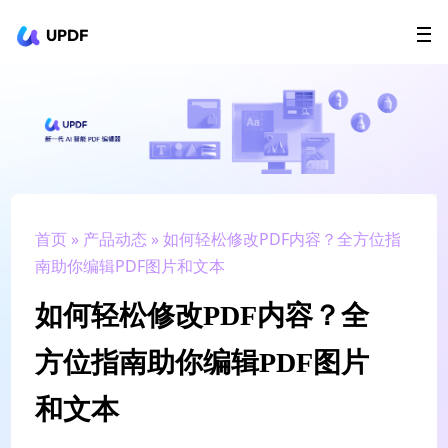
UPDF
立即下载
AI Agents
在线 PDF
政企采购
用户指南
升级会员
首页
»
产品动态
» 如何轻松修改PDF内容？全方位指
南助你编辑PDF图片和文本
如何轻松修改PDF内容？全
方位指南助你编辑PDF图片
和文本