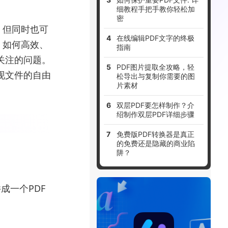
细教程手把手教你轻松加
密
，但同时也可
在线编辑PDF文字的终极
，如何高效、
指南
益关注的问题。
PDF图片提取全攻略，轻
实现文件的自由
松导出与复制你需要的图
片素材
双层PDF要怎样制作？介
绍制作双层PDF详细步骤
免费版PDF转换器是真正
的免费还是隐藏的商业陷
阱？
成一个PDF