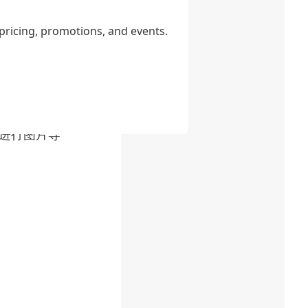
易用和转换质
 pricing, promotions, and events.
速将图片上传并
。
依需进行图片导