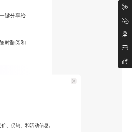
于一键分享给
于随时翻阅和
的工具：
定价、促销、和活动信息。
文件转换为多