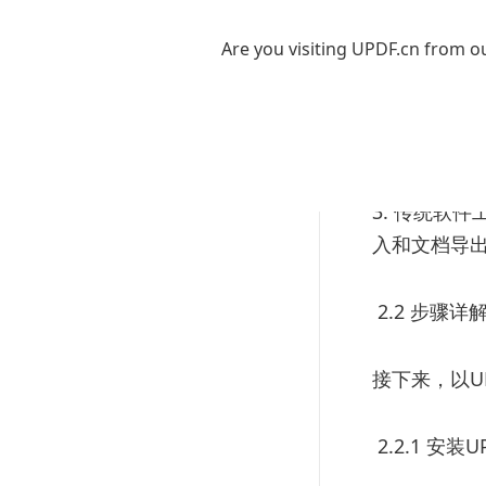
种格式，包括
量。UPDF
Are you visiting UPDF.cn from ou
2. 在线转换
转换为PDF
3. 传统软件
入和文档导
2.2 步骤详
接下来，以U
2.2.1 安装