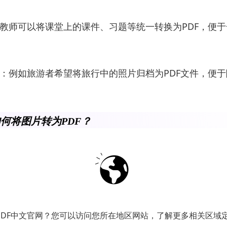
：教师可以将课堂上的课件、习题等统一转换为PDF，便
中：例如旅游者希望将旅行中的照片归档为PDF文件，便
何将图片转为PDF？
具介绍
PDF的操作时，有多种工具可供选择。以下是几款常见
PDF中文官网？您可以访问您所在地区网站，了解更多相关区域
：UPDF是一款领先的PDF编辑和
格式转换工具
，支持将PDF