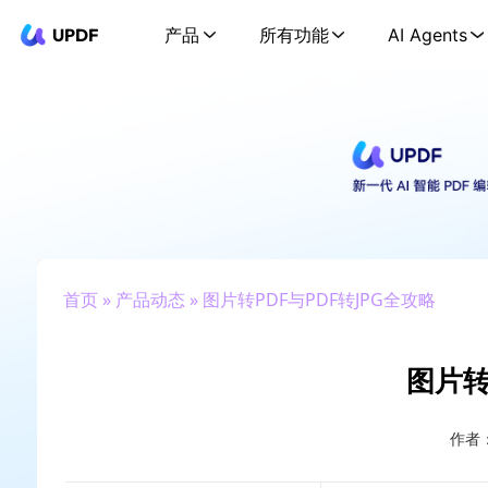
UPDF
产品
所有功能
AI Agents
首页
»
产品动态
» 图片转PDF与PDF转JPG全攻略
图片转
作者