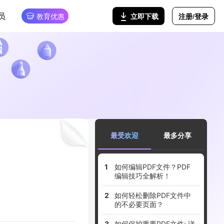
员
注册/登录
立即下载
教育优惠
最受欢迎
最多分享
如何编辑PDF文件？PDF
编辑技巧全解析！
如何轻松删除PDF文件中
的不必要页面？
如何保护重要PDF文件: 详