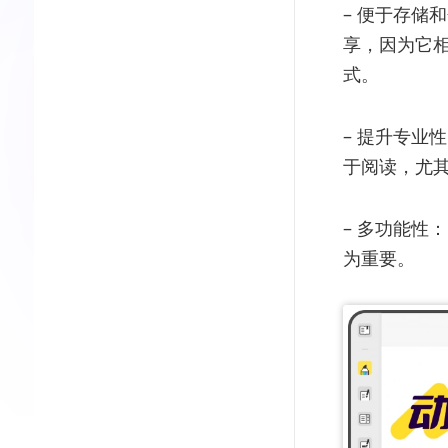
– 便于存储
享，因为它
式。
– 提升专业
于阅读，尤
– 多功能性
为重要。