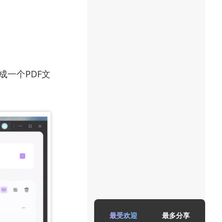
成一个PDF文
最受欢迎
最多分享