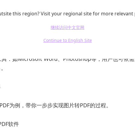
Word、Excel、PPT、图片等。其最大的优势在于简便
免费版为用户提供了基本的格式转换功能。
tsite this region? Visit your regional site for more relevant
继续访问中文官网
工具：如Smallpdf、ILovePDF等，操作方便，能够迅
。这类工具大多免费使用，但文件大小及数量可能有限制
Continue to English Site
工具：如Microsoft Word、Photoshop等，用户也可
出。
解
PDF为例，带你一步步实现图片转PDF的过程。
UPDF软件