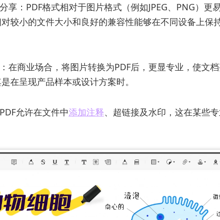
和分享：PDF格式相对于图片格式（例如JPEG、PNG）更
相对较小的文件大小和良好的兼容性能够在不同设备上保
性：在商业场合，将图片转换为PDF后，更显专业，使文
其是在呈现产品样本或设计方案时。
：PDF允许在文件中
添加注释
、超链接及水印，这在某些专