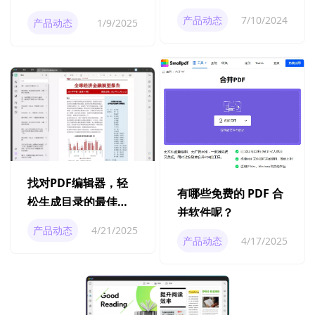
程
PDF编辑器的完美解
产品动态
7/10/2024
产品动态
1/9/2025
决方案
找对PDF编辑器，轻
有哪些免费的 PDF 合
松生成目录的最佳攻
并软件呢？
略
产品动态
4/21/2025
产品动态
4/17/2025