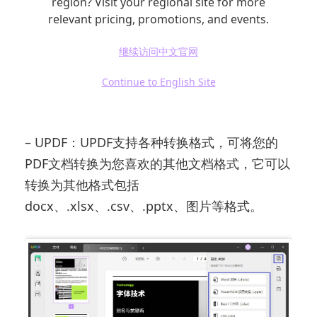
region? Visit your regional site for more
式。这种方式将使得文字编辑变得更加简单。
relevant pricing, promotions, and events.
常用的PDF格式转换器包括：
继续访问中文官网
– Adobe Acrobat：可以将PDF转换为Word文
Continue to English Site
档，方便进行详细编辑。
– UPDF：UPDF支持各种转换格式，可将您的
PDF文档转换为您喜欢的其他文档格式，它可以
转换为其他格式包括
docx、.xlsx、.csv、.pptx、图片等格式。