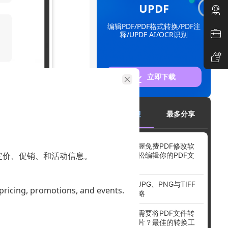
UPDF
编辑PDF/PDF格式转换/PDF注
释/UPDF AI/OCR识别
立即下载
最受欢迎
最多分享
轻松掌握免费PDF修改软
定价、促销、和活动信息。
件，轻松编辑你的PDF文
档
打印过程
PDF转JPG、PNG与TIFF
 pricing, promotions, and events.
的全攻略
为什么需要将PDF文件转
换为图片？最佳的转换工
，适用于各种