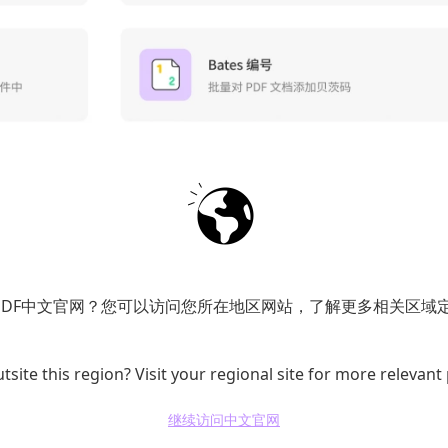
PDF中文官网？您可以访问您所在地区网站，了解更多相关区域
，软件会自动按照你设置的参数开始批量打印PDF文件。在
tsite this region? Visit your regional site for more relevant
保证打印效果。
继续访问中文官网
实现免费批量打印PDF文件的操作。这种方法简单方便