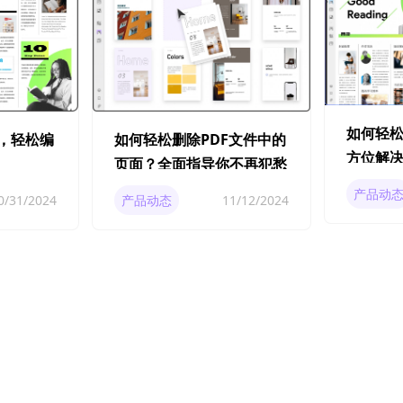
如何轻松
辑，轻松编
如何轻松删除PDF文件中的
方位解
页面？全面指导你不再犯愁
产品动
0/31/2024
产品动态
11/12/2024