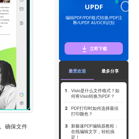
UPDF
编辑PDF/PDF格式转换/PDF注
释/UPDF AI/OCR识别
立即下载
最受欢迎
最多分享
Visio是什么文件格式？如
何将Visio转换为PDF？
PDF打印时如何选择最佳
打印颜色？
作。确保文件
新极速PDF编辑器教程：
在线编辑文字，轻松搞
定！