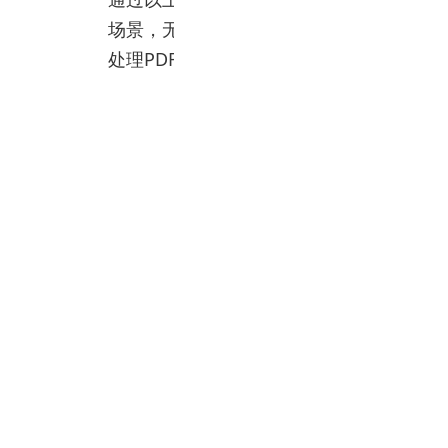
场景，无论是在办公室工作还是在学习生
处理PDF文件的打印工作。