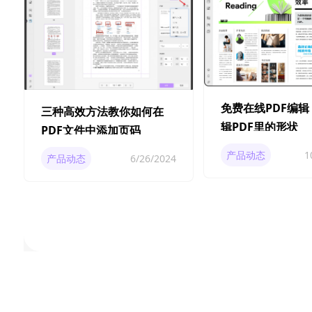
免费在线PDF编
三种高效方法教你如何在
辑PDF里的形状
PDF文件中添加页码
产品动态
1
产品动态
6/26/2024