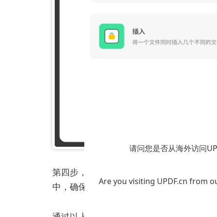
请问您是否从海外访问U
第四步，开始批量打印。点击“打印”按钮
Are you visiting UPDF.cn from ou
中，确保打印机连接正常，纸张充足，以
通过以上几个简单的步骤，我们就可以轻松