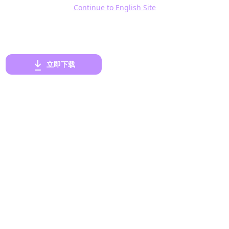
Continue to English Site
活中都非常实用。希望以上内容能帮助到大家，让大家更
立即下载