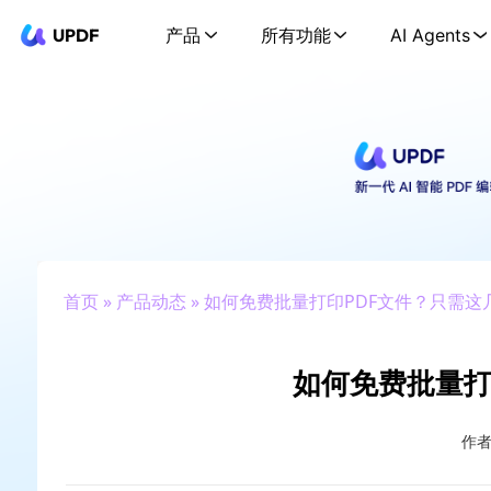
UPDF
产品
所有功能
AI Agents
首页
»
产品动态
» 如何免费批量打印PDF文件？只需这
如何免费批量打
作者