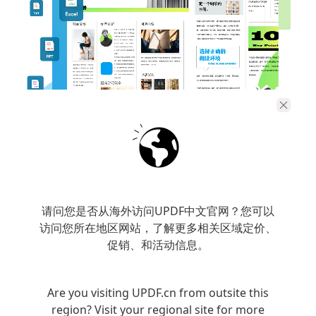
总的来说，将PDF文档转曲可以帮助我们更好地
管理、利用文档内容，提高工作效率和信息处
理的便利性。希望上述内容对您有所帮助。
请问您是否从海外访问UPDF中文官网？您可以
访问您所在地区网站，了解更多相关区域定价、
促销、和活动信息。
立即下载
Are you visiting UPDF.cn from outsite this
region? Visit your regional site for more