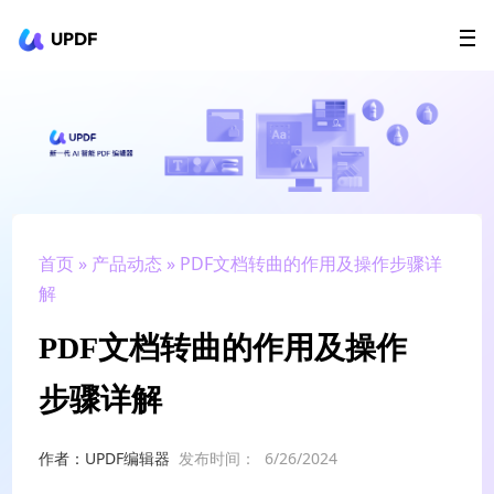
UPDF
立即下载
AI Agents
在线 PDF
政企采购
用户指南
升级会员
首页
»
产品动态
» PDF文档转曲的作用及操作步骤详
解
PDF文档转曲的作用及操作
步骤详解
作者：UPDF编辑器
发布时间：
6/26/2024