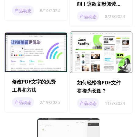
间！这款文献阅读神
实现PDF转长图操
产品动态
8/14/2024
器你一定不能错过
作？
产品动态
8/23/2024
修改PDF文字的免费
如何轻松将PDF文件
工具和方法
拼接为长图？
产品动态
2/19/2025
产品动态
11/7/2024