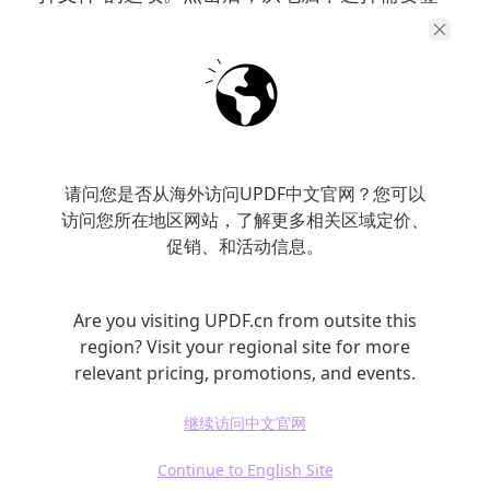
署的PDF文档。系统会自动处理打开的文件，并
显示在你的工作区内。
请问您是否从海外访问UPDF中文官网？您可以
访问您所在地区网站，了解更多相关区域定价、
促销、和活动信息。
Are you visiting UPDF.cn from outsite this
region? Visit your regional site for more
relevant pricing, promotions, and events.
2. 添加签名框
继续访问中文官网
Continue to English Site
在PDF文件中找到需要添加签名的位置，通常会