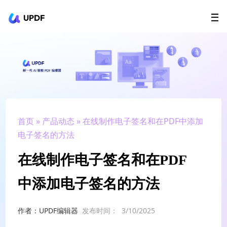
UPDF
立即下载
AI Agents
在线 PDF
政企采购
用户指南
升级会员
首页
»
产品动态
» 在线制作电子签名和在PDF中添加
电子签名的方法
在线制作电子签名和在PDF
中添加电子签名的方法
作者：UPDF编辑器
发布时间：
3/10/2025