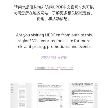
请问您是否从海外访问UPDF中文官网？您可以
访问您所在地区网站，了解更多相关区域定价、
在不同的行业领域，UPDF×DeepSeek也展现出
促销、和活动信息。
了广泛的应用潜力。在教育领域，它可以帮助
学生进行论文查重改写、文献智能综述。法律
Are you visiting UPDF.cn from outsite this
行业中，能够为合同条款提供风险AI提示。跨
region? Visit your regional site for more
境商务场景下，实现多语言商务文档的一键转
relevant pricing, promotions, and events.
化。创意领域，通过生成营销文案A/B测试版
继续访问中文官网
本，激发更多创意灵感。
Continue to English Site