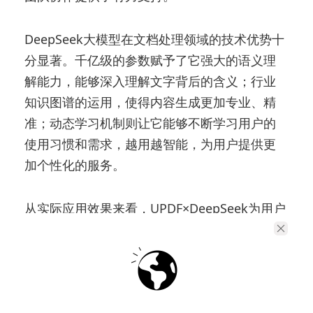
DeepSeek大模型在文档处理领域的技术优势十
分显著。千亿级的参数赋予了它强大的语义理
解能力，能够深入理解文字背后的含义；行业
知识图谱的运用，使得内容生成更加专业、精
准；动态学习机制则让它能够不断学习用户的
使用习惯和需求，越用越智能，为用户提供更
加个性化的服务。
从实际应用效果来看，UPDF×DeepSeek为用户
创造了巨大的价值。在效率方面，合同审核时
间从原来的2小时缩短至8分钟，大大提高了工
作效率。质量上，某科技公司使用后，文档通
过率大幅提升。成本维度，企业用户通过使用
该工具，年度综合成本显著降低。