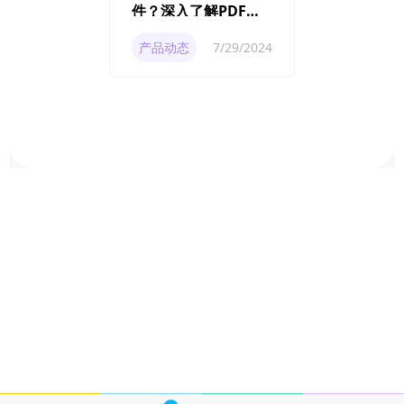
件？深入了解PDF解
密的方法与技巧
产品动态
7/29/2024