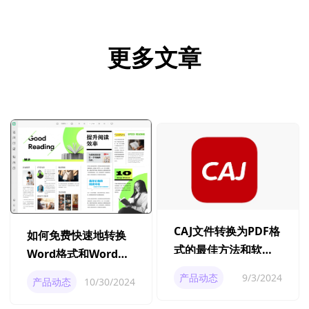
更多文章
CAJ文件转换为PDF格
如何免费快速地转换
式的最佳方法和软件
Word格式和Word转
推荐
PDF？
产品动态
9/3/2024
产品动态
10/30/2024