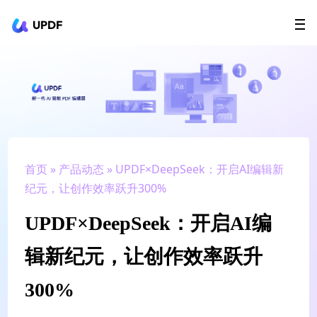
UPDF
立即下载
AI Agents
在线 PDF
政企采购
用户指南
升级会员
首页
»
产品动态
» UPDF×DeepSeek：开启AI编辑新
纪元，让创作效率跃升300%
UPDF×DeepSeek：开启AI编
辑新纪元，让创作效率跃升
300%