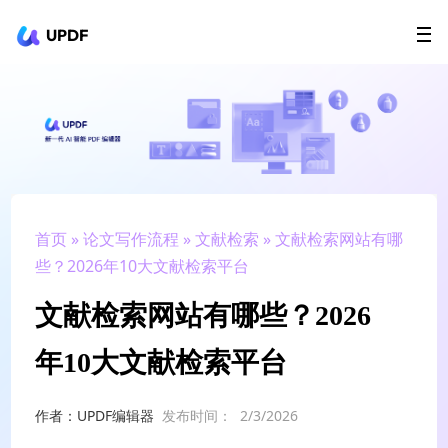
UPDF
立即下载
AI Agents
在线 PDF
政企采购
用户指南
升级会员
首页
»
论文写作流程
»
文献检索
» 文献检索网站有哪
些？2026年10大文献检索平台
文献检索网站有哪些？2026
年10大文献检索平台
作者：UPDF编辑器
发布时间：
2/3/2026