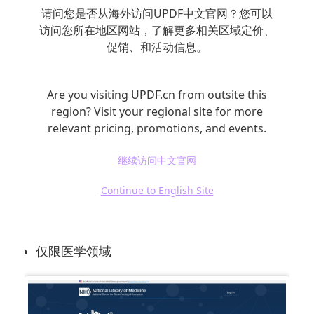
请问您是否从海外访问UPDF中文官网？您可以
PubMed 是医学/生命科学领域必备的文献数据
访问您所在地区网站，了解更多相关区域定价、
库。
促销、和活动信息。
优点
Are you visiting UPDF.cn from outsite this
region? Visit your regional site for more
免费
relevant pricing, promotions, and events.
专业医学索引
继续访问中文官网
精准度极高
Continue to English Site
缺点
仅限医学领域