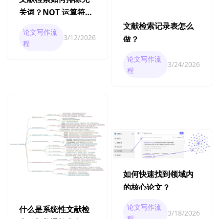
关词？NOT 运算符的
正确用法
文献检索记录表怎么
论文写作流
3/12/2026
做？
程
论文写作流
3/24/2026
程
如何快速找到领域内
的核心论文？
论文写作流
什么是系统性文献检
3/18/2026
程