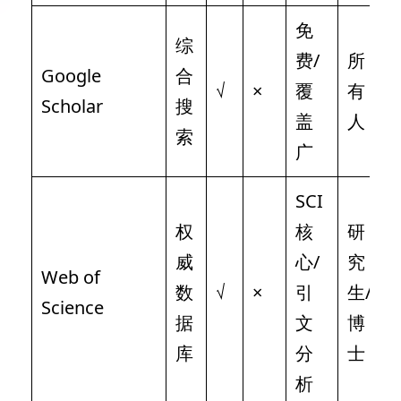
免
综
费/
所
Google
合
√
×
覆
有
Scholar
搜
盖
人
索
广
SCI
权
核
研
威
心/
究
Web of
数
√
×
引
生/
Science
据
文
博
库
分
士
析