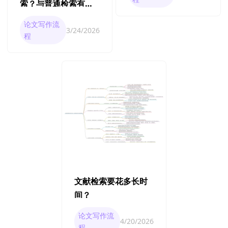
索？与普通检索有什
么区别？
论文写作流
3/24/2026
程
文献检索要花多长时
间？
论文写作流
4/20/2026
程