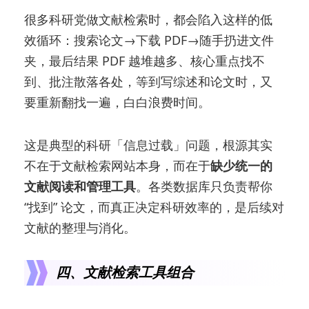
很多科研党做文献检索时，都会陷入这样的低
效循环：搜索论文→下载 PDF→随手扔进文件
夹，最后结果 PDF 越堆越多、核心重点找不
到、批注散落各处，等到写综述和论文时，又
要重新翻找一遍，白白浪费时间。
这是典型的科研「信息过载」问题，根源其实
不在于文献检索网站本身，而在于
缺少统一的
文献阅读和管理工具
。各类数据库只负责帮你
“找到” 论文，而真正决定科研效率的，是后续对
文献的整理与消化。
四、文献检索工具组合