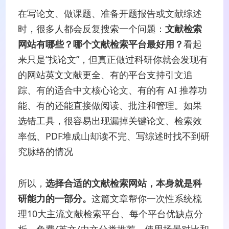
在写论文、做课题、准备开题报告或文献综述
时，很多人都会反复搜索一个问题：
文献检索
网站有哪些？哪个文献检索平台最好用？
看起
来只是“找论文”，但真正做过科研你就会发现有
的网站英文文献更全、有的平台支持引文追
踪、有的适合中文核心论文、有的有 AI 推荐功
能、有的还能直接做阅读、批注和管理。如果
选错工具，很容易出现漏掉关键论文、检索效
率低、PDF堆成山却读不完、写综述时找不到研
究脉络的情况
所以，
选择合适的文献检索网站，本身就是科
研能力的一部分。
这篇文章帮你一次性系统梳
理10大主流文献检索平台、每个平台优缺点分
析、免费/英文/中文分类推荐、使用场景对比和