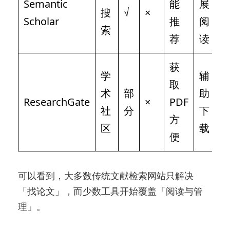
Semantic
能
展
搜
√
×
Scholar
推
阅
索
荐
读
获
学
辅
取
术
部
助
ResearchGate
×
PDF
社
分
下
方
区
载
便
可以看到，大多数传统文献检索网站只解决
「找论文」，而少数工具开始覆盖「阅读与管
理」。