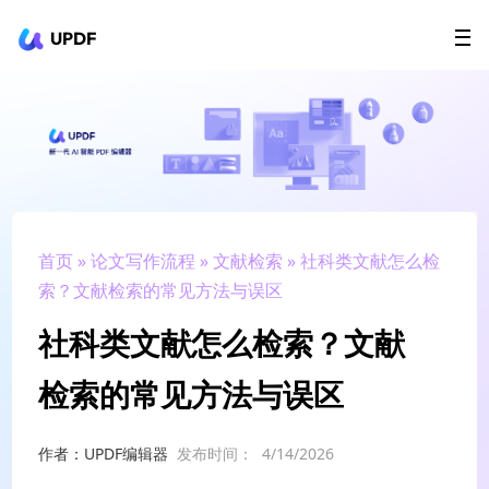
UPDF
立即下载
AI Agents
在线 PDF
政企采购
用户指南
升级会员
首页
»
论文写作流程
»
文献检索
» 社科类文献怎么检
索？文献检索的常见方法与误区
社科类文献怎么检索？文献
检索的常见方法与误区
作者：UPDF编辑器
发布时间：
4/14/2026