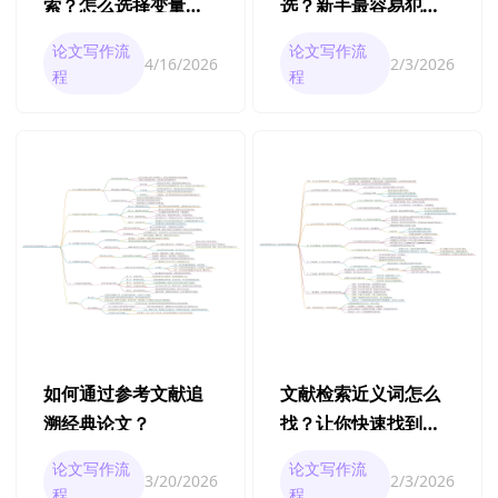
索？怎么选择变量与
选？新手最容易犯的5
理论框架词？
个错误
论文写作流
论文写作流
4/16/2026
2/3/2026
程
程
如何通过参考文献追
文献检索近义词怎么
溯经典论文？
找？让你快速找到关
键词的5个方法
论文写作流
论文写作流
3/20/2026
2/3/2026
程
程