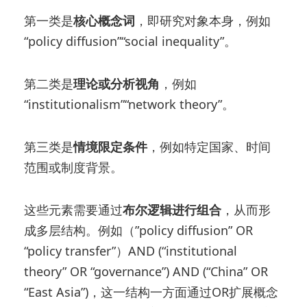
第一类是
核心概念词
，即研究对象本身，例如
“policy diffusion”“social inequality”。
第二类是
理论或分析视角
，例如
“institutionalism”“network theory”。
第三类是
情境限定条件
，例如特定国家、时间
范围或制度背景。
这些元素需要通过
布尔逻辑进行组合
，从而形
成多层结构。例如（”policy diffusion” OR
“policy transfer”）AND (“institutional
theory” OR “governance”) AND (“China” OR
“East Asia”)，这一结构一方面通过OR扩展概念