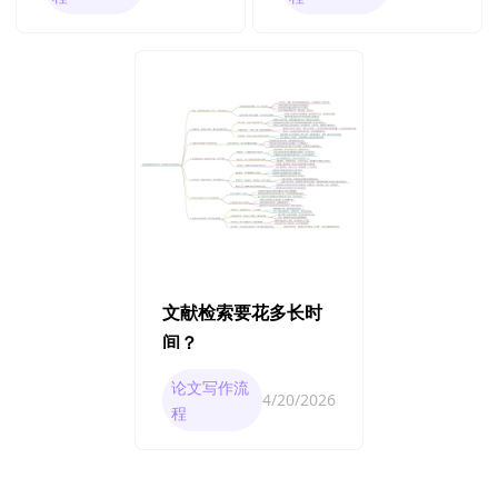
文献检索要花多长时
间？
论文写作流
4/20/2026
程