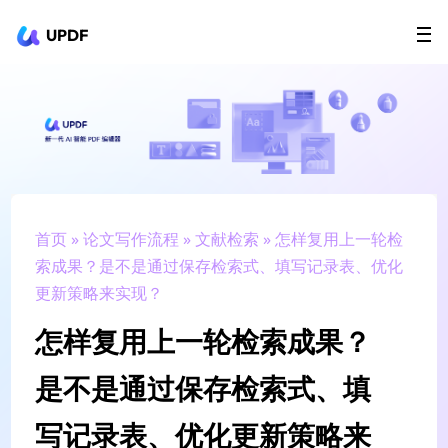
UPDF
立即下载
AI Agents
在线 PDF
政企采购
用户指南
升级会员
首页
»
论文写作流程
»
文献检索
» 怎样复用上一轮检
索成果？是不是通过保存检索式、填写记录表、优化
更新策略来实现？
怎样复用上一轮检索成果？
是不是通过保存检索式、填
写记录表、优化更新策略来