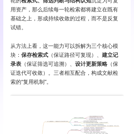
轮的
检索式、筛选判断与结构认知
沉淀为可复
用资产，那么后续每一轮检索都将建立在既有
基础之上，形成持续收敛的过程，而不是反复
试错。
从方法上看，这一能力可以拆解为三个核心模
块：
保存检索式
（保证路径可复现）、
建立记
录表
（保证筛选可追溯）、
设计更新策略
（保
证迭代可收敛）。三者相互配合，构成文献检
索的“复用机制”。