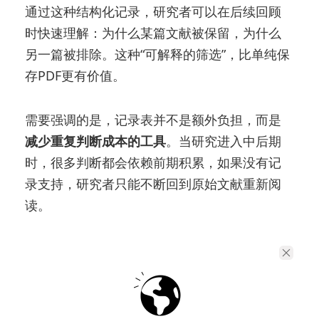
通过这种结构化记录，研究者可以在后续回顾
时快速理解：为什么某篇文献被保留，为什么
另一篇被排除。这种“可解释的筛选”，比单纯保
存PDF更有价值。
需要强调的是，记录表并不是额外负担，而是
减少重复判断成本的工具
。当研究进入中后期
时，很多判断都会依赖前期积累，如果没有记
录支持，研究者只能不断回到原始文献重新阅
读。
在这一环节，可以结合 UPDF 的知识库与批注
能力，将筛选结论直接嵌入文献之中，例如通
过高亮、批注或标签标记文献角色，从而实现
“文献即记录”，避免信息分散在多个工具之间。