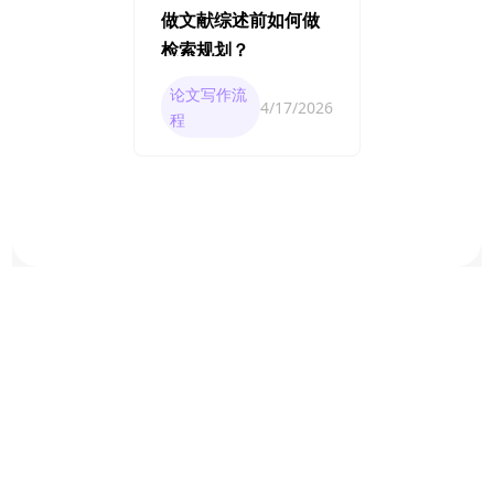
做文献综述前如何做
检索规划？
论文写作流
4/17/2026
程