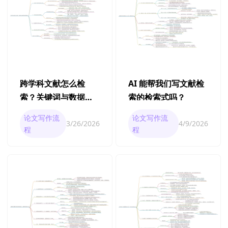
跨学科文献怎么检
AI 能帮我们写文献检
索？关键词与数据库
索的检索式吗？
选择策略
论文写作流
论文写作流
3/26/2026
4/9/2026
程
程