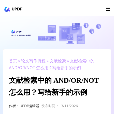
UPDF
立即下载
AI Agents
在线 PDF
政企采购
用户指南
升级会员
首页
»
论文写作流程
»
文献检索
» 文献检索中的
AND/OR/NOT 怎么用？写给新手的示例
文献检索中的 AND/OR/NOT
怎么用？写给新手的示例
作者：UPDF编辑器
发布时间：
3/11/2026