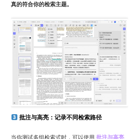
真的符合你的检索主题。
批注与高亮：记录不同检索路径
当你测试多组检索式时，可以使用
批注与高亮