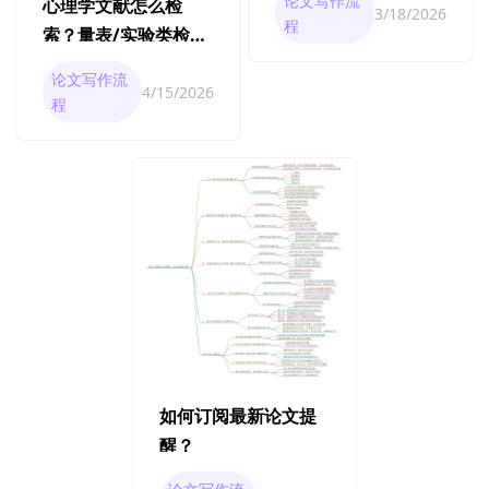
论文写作流
心理学文献怎么检
3/18/2026
程
索？量表/实验类检索
技巧
论文写作流
4/15/2026
程
如何订阅最新论文提
醒？