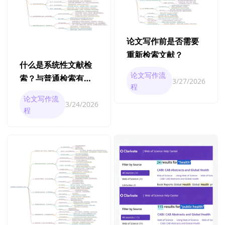
论文写作前是否需要
重新检索文献？
什么是系统性文献检
论文写作流
索？与普通检索有什
3/27/2026
程
么区别？
论文写作流
3/24/2026
程