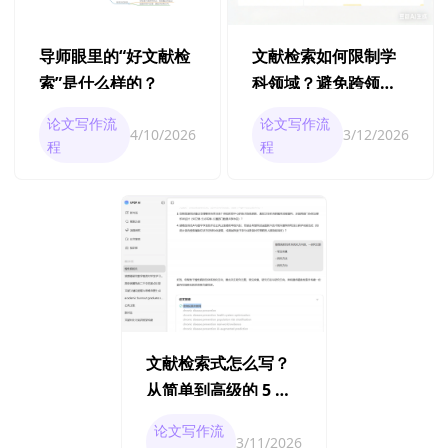
导师眼里的“好文献检
文献检索如何限制学
索”是什么样的？
科领域？避免跨领域
噪音
论文写作流
论文写作流
4/10/2026
3/12/2026
程
程
文献检索式怎么写？
从简单到高级的 5 个
例子
论文写作流
3/11/2026