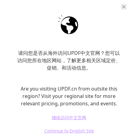
请问您是否从海外访问UPDF中文官网？您可以
访问您所在地区网站，了解更多相关区域定价、
促销、和活动信息。
Are you visiting UPDF.cn from outsite this
region? Visit your regional site for more
五、作者检索
relevant pricing, promotions, and events.
继续访问中文官网
当你通过关键词与逻辑检索，已经识别出一些
Continue to English Site
反复出现的名字时，继续依赖关键词反而会降