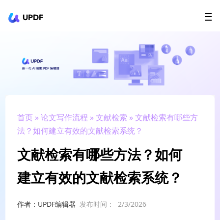
UPDF
立即下载
AI Agents
在线 PDF
政企采购
用户指南
升级会员
首页
»
论文写作流程
»
文献检索
» 文献检索有哪些方
法？如何建立有效的文献检索系统？
文献检索有哪些方法？如何
建立有效的文献检索系统？
作者：UPDF编辑器
发布时间：
2/3/2026