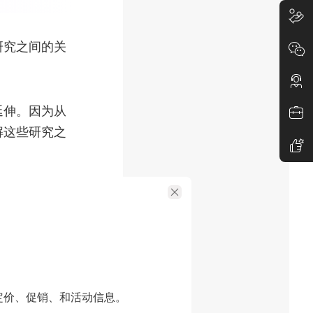
研究之间的关
延伸。因为从
解这些研究之
用关系不断扩
形成一个研究
。
PDF AI
定价、促销、和活动信息。
图谱会展示不