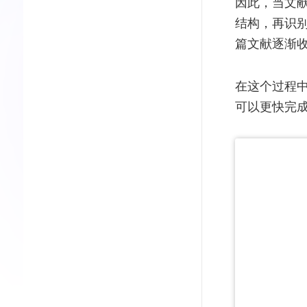
因此，当文
结构，再识
篇文献逐渐
在这个过程
可以更快完成