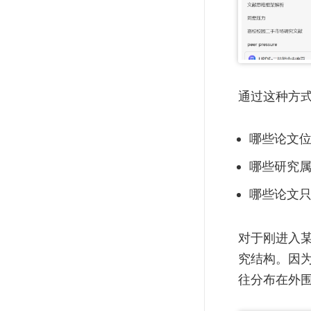
通过这种方
哪些论文
哪些研究
哪些论文
对于刚进入
究结构。因
往分布在外