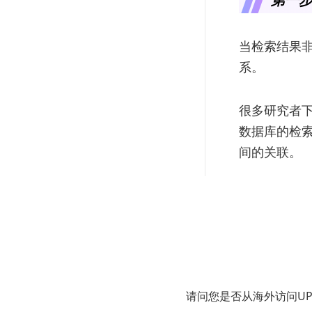
当检索结果
系。
很多研究者
数据库的检
间的关联。
事实上，在
展，一篇重
网络。如果
因此，在文献
请问您是否从海外访问U
的
论文搜索