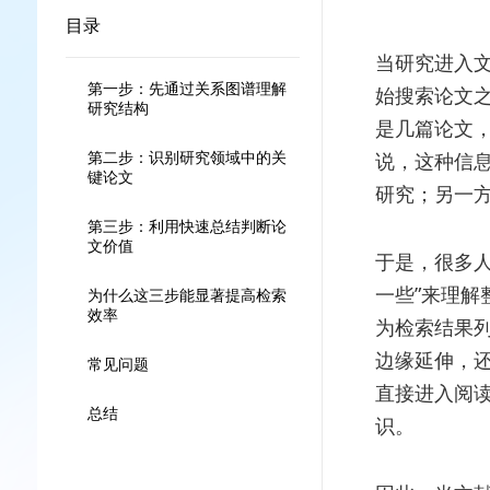
目录
当研究进入文
第一步：先通过关系图谱理解
始搜索论文
研究结构
是几篇论文
第二步：识别研究领域中的关
说，这种信
键论文
研究；另一
第三步：利用快速总结判断论
文价值
于是，很多
一些”来理
为什么这三步能显著提高检索
效率
为检索结果
边缘延伸，
常见问题
直接进入阅
总结
识。