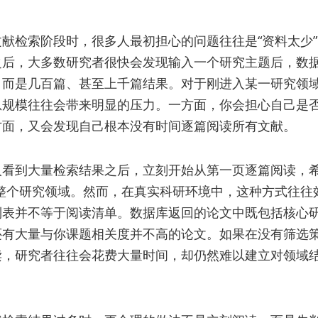
献检索阶段时，很多人最初担心的问题往往是“资料太少
之后，大多数研究者很快会发现输入一个研究主题后，数
，而是几百篇、甚至上千篇结果。对于刚进入某一研究领
息规模往往会带来明显的压力。一方面，你会担心自己是
方面，又会发现自己根本没有时间逐篇阅读所有文献。
人看到大量检索结果之后，立刻开始从第一页逐篇阅读，希
解整个研究领域。然而，在真实科研环境中，这种方式往往
列表并不等于阅读清单。数据库返回的论文中既包括核心
还有大量与你课题相关度并不高的论文。如果在没有筛选
读，研究者往往会花费大量时间，却仍然难以建立对领域