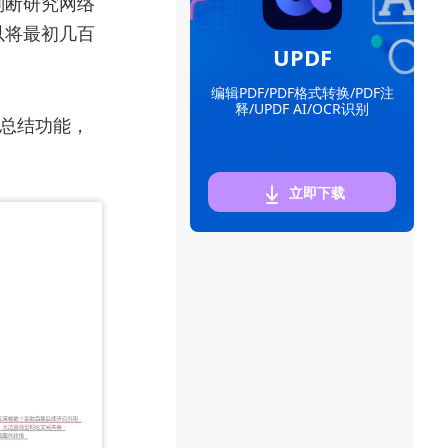
判断研究网络
以将最初几百
UPDF
编辑PDF/PDF格式转换/PDF注
释/UPDF AI/OCR识别
I总结功能，
立即下载