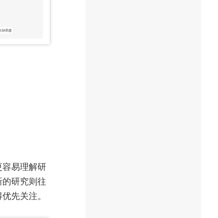
更容易理解研
新的研究则往
得优先关注。