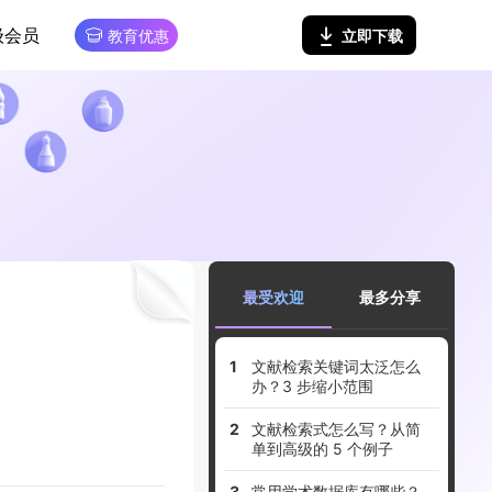
级会员
立即下载
教育优惠
最受欢迎
最多分享
文献检索关键词太泛怎么
办？3 步缩小范围
文献检索式怎么写？从简
单到高级的 5 个例子
常用学术数据库有哪些？