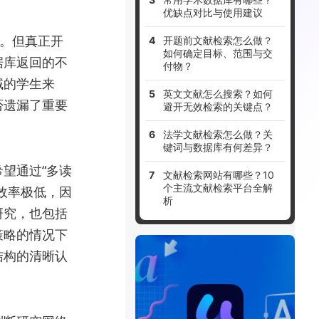
优缺点对比与使用建议
”。但真正开
开题前文献检索怎么做？
如何确定目标、范围与交
据库返回的不
付物？
域的学生来
英文文献怎么搜索？如何
否遗漏了重要
避开无效检索的关键点？
法学文献检索怎么做？关
键词与数据库有何差异？
望通过“多读
文献检索网站有哪些？10
个主流文献检索平台全解
效率极低，因
析
研究，也包括
策略的情况下
结构的清晰认