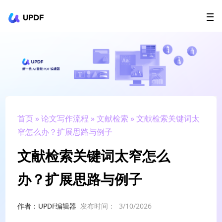
UPDF
立即下载
AI Agents
在线 PDF
政企采购
用户指南
升级会员
首页
»
论文写作流程
»
文献检索
» 文献检索关键词太
窄怎么办？扩展思路与例子
文献检索关键词太窄怎么
办？扩展思路与例子
作者：UPDF编辑器
发布时间：
3/10/2026