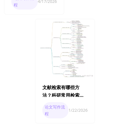
4/17/2026
程
文献检索有哪些方
法？科研常用检索策
略全总结
论文写作流
1/22/2026
程