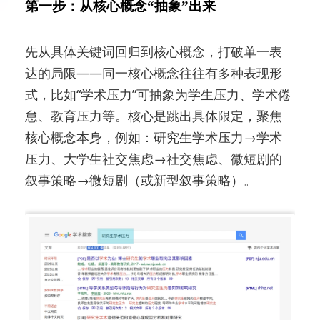
第一步：从核心概念“抽象”出来
先从具体关键词回归到核心概念，打破单一表
达的局限——同一核心概念往往有多种表现形
式，比如“学术压力”可抽象为学生压力、学术倦
怠、教育压力等。核心是跳出具体限定，聚焦
核心概念本身，例如：研究生学术压力→学术
压力、大学生社交焦虑→社交焦虑、微短剧的
叙事策略→微短剧（或新型叙事策略）。