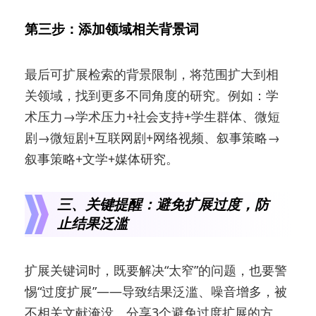
第三步：添加领域相关背景词
最后可扩展检索的背景限制，将范围扩大到相
关领域，找到更多不同角度的研究。例如：学
术压力→学术压力+社会支持+学生群体、微短
剧→微短剧+互联网剧+网络视频、叙事策略→
叙事策略+文学+媒体研究。
三、关键提醒：避免扩展过度，防
止结果泛滥
扩展关键词时，既要解决“太窄”的问题，也要警
惕“过度扩展”——导致结果泛滥、噪音增多，被
不相关文献淹没。分享3个避免过度扩展的方