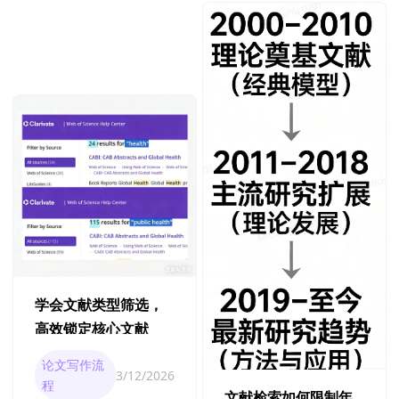
学会文献类型筛选，
高效锁定核心文献
论文写作流
3/12/2026
程
文献检索如何限制年