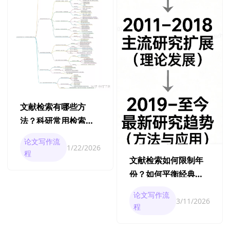
文献检索有哪些方
法？科研常用检索策
略全总结
论文写作流
1/22/2026
程
文献检索如何限制年
份？如何平衡经典文
献与最新研究？
论文写作流
3/11/2026
程