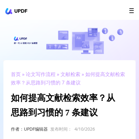
UPDF
立即下载
AI Agents
在线 PDF
政企采购
用户指南
升级会员
首页
»
论文写作流程
»
文献检索
» 如何提高文献检索
效率？从思路到习惯的 7 条建议
如何提高文献检索效率？从
思路到习惯的 7 条建议
作者：UPDF编辑器
发布时间：
4/10/2026