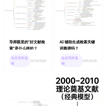
导师眼里的“好文献检
AI 辅助生成检索关键
索”是什么样的？
词靠谱吗？
论文写作流
论文写作流
4/10/2026
4/9/2026
程
程