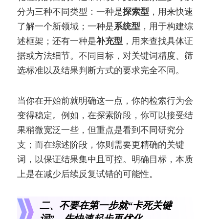
分为三种不同类型：一种是
探索型
，用来快速
了解一个新领域；一种是
系统型
，用于构建综
述框架；还有一种是
补充型
，用来查找具体证
据或方法细节。不同目标，对关键词精度、筛
选标准以及结果判断方式的要求完全不同。
当你在开始前就明确这一点，你的检索行为会
变得稳定。例如，在探索阶段，你可以接受结
果稍微宽泛一些，但重点是看到不同研究分
支；而在综述阶段，你则需要更精确的关键
词，以保证结果集中且可控。明确目标，本质
上是在减少后续反复试错的可能性。
二、不要在第一步就“卡死关键
词”，先快速起步再优化