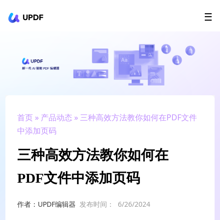
UPDF
立即下载
AI Agents
在线 PDF
政企采购
用户指南
升级会员
首页
»
产品动态
» 三种高效方法教你如何在PDF文件
中添加页码
三种高效方法教你如何在
PDF文件中添加页码
作者：UPDF编辑器
发布时间：
6/26/2024