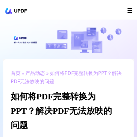
UPDF
立即下载
AI Agents
在线 PDF
政企采购
用户指南
升级会员
首页
»
产品动态
» 如何将PDF完整转换为PPT？解决
PDF无法放映的问题
如何将PDF完整转换为
PPT？解决PDF无法放映的
问题