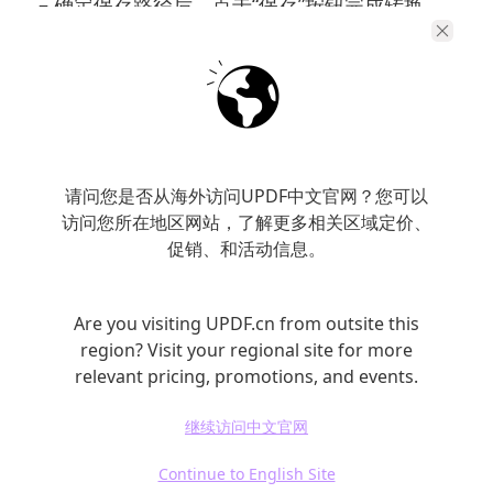
– 确定保存路径后，点击“保存”按钮完成转换。
请问您是否从海外访问UPDF中文官网？您可以
访问您所在地区网站，了解更多相关区域定价、
促销、和活动信息。
Are you visiting UPDF.cn from outsite this
region? Visit your regional site for more
relevant pricing, promotions, and events.
3. 使用Microsoft PowerPoint自带功能
继续访问中文官网
值得注意的是，Microsoft PowerPoint本身也
Continue to English Site
提供了一些将PDF文件导入到PPT中的方式。虽