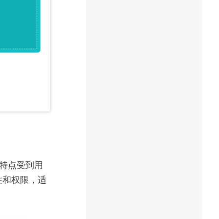
级的特点受到用
性和权限，适