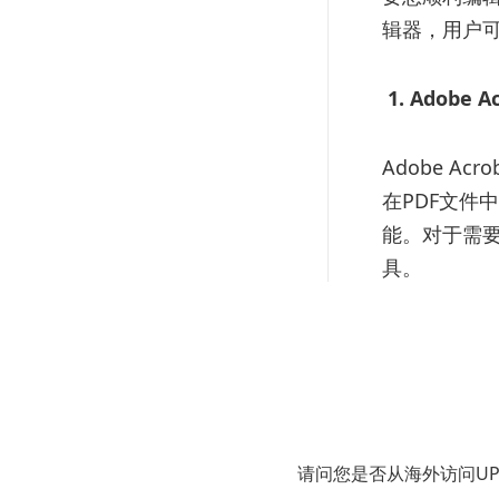
辑器，用户可
1. Adobe A
Adobe A
在PDF文件
能。对于需要频
具。
2. UPDF
UPDF是另
编辑、注释、
全，是许多
请问您是否从海外访问U