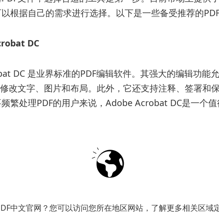
以根据自己的需求进行选择。以下是一些备受推荐的PD
crobat DC
crobat DC 是业界标准的PDF编辑软件。其强大的编辑功
中修改文字、图片和布局。此外，它还支持注释、签署和
繁处理PDF的用户来说，Adobe Acrobat DC是一个
一款功能强大的
PDF编辑工具
，它提供了多种实用的编辑功
签名以及OCR（光学字符识别）功能。这款软件界面友
用户的青睐选择。
PDF中文官网？您可以访问您所在地区网站，了解更多相关区域