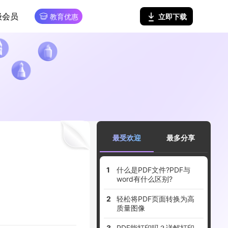
级会员
立即下载
教育优惠
最受欢迎
最多分享
什么是PDF文件?PDF与
word有什么区别?
轻松将PDF页面转换为高
质量图像
PDF能打印吗？详解打印