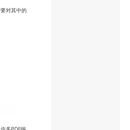
需要对其中的
许多PDF编