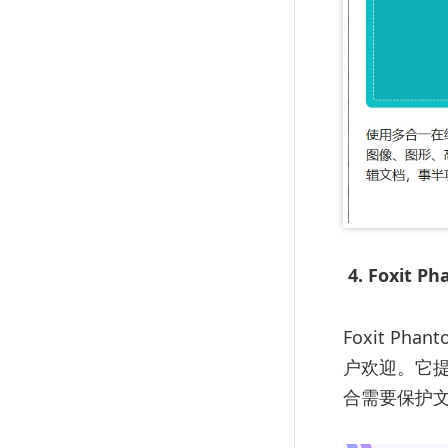
4. Foxit P
Foxit P
户欢迎。它
合需要保护