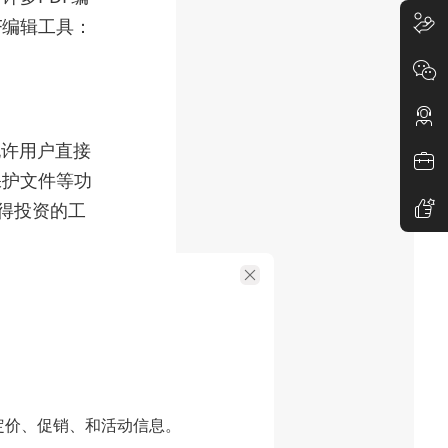
F编辑工具：
能允许用户直接
保护文件等功
值得投资的工
能，包括文本
好，功能齐
定价、促销、和活动信息。