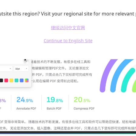
tsite this region? Visit your regional site for more relevant
继续访问中文官网
Continue to English Site