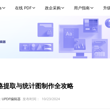
s
在线 PDF
政企采购
用户指南
升
表格提取与统计图制作全攻略
：UPDF编辑器
发布时间：
10/23/2024