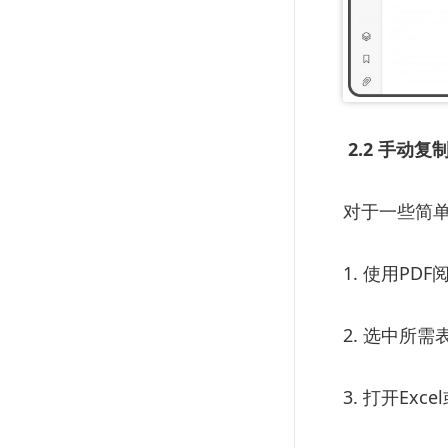
2.2 手动复
对于一些简单
1. 使用PD
2. 选中所
3. 打开Ex