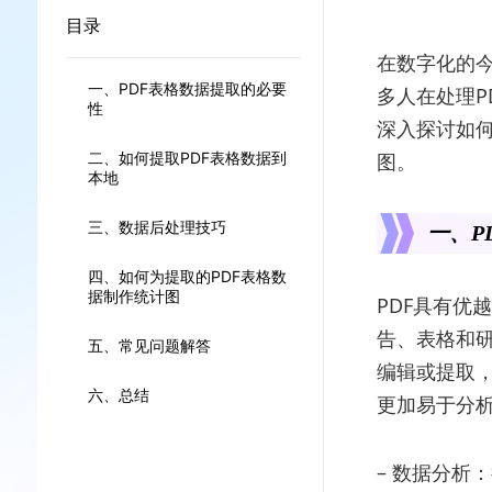
目录
在数字化的今
一、PDF表格数据提取的必要
多人在处理P
性
深入探讨如何
二、如何提取PDF表格数据到
图。
本地
三、数据后处理技巧
一、P
四、如何为提取的PDF表格数
据制作统计图
PDF具有优
告、表格和研
五、常见问题解答
编辑或提取
六、总结
更加易于分
– 数据分析