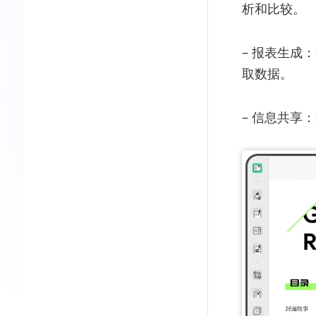
析和比较。
– 报表生成
取数据。
– 信息共享