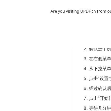
3. 点击“转
Are you visiting UPDF.cn from ou
– UPDF：
和高效的处
下载安装U
确认选中所
在右侧菜单
从下拉菜单中
点击“设置
经过确认
点击“开始
等待几分