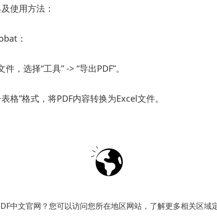
具及使用方法：
robat：
文件，选择“工具” -> “导出PDF”。
子表格”格式，将PDF内容转换为Excel文件。
act：
ble2Extract。
DF文件，选择要提取的表格区域。
PDF中文官网？您可以访问您所在地区网站，了解更多相关区域