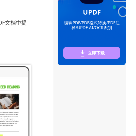
UPDF
DF文档中提
编辑PDF/PDF格式转换/PDF注
释/UPDF AI/OCR识别
立即下载