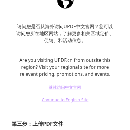
图片。以Smallpdf为例，以下是具体操作步
骤：
请问您是否从海外访问UPDF中文官网？您可以
访问您所在地区网站，了解更多相关区域定价、
第一步：访问Smallpdf网站
促销、和活动信息。
打开您的浏览器，输入Smallpdf的官方网站。
Are you visiting UPDF.cn from outsite this
您将看到其主页，包含多个PDF工具的选项。
region? Visit your regional site for more
relevant pricing, promotions, and events.
第二步：选择“编辑PDF”
继续访问中文官网
在主页上，找到“编辑PDF”工具并点击。您将被
Continue to English Site
引导至上传页面。
第三步：上传PDF文件