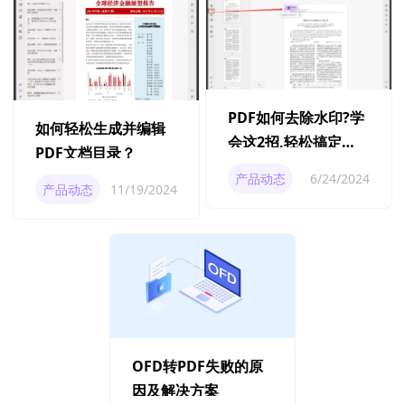
PDF如何去除水印?学
如何轻松生成并编辑
会这2招,轻松搞定
PDF文档目录？
PDF文档水印
产品动态
6/24/2024
产品动态
11/19/2024
OFD转PDF失败的原
因及解决方案