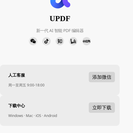
UPDF
新一代 AI 智能 PDF 编辑器
人工客服
添加微信
周一至周五 9:00-18:00
下载中心
立即下载
Windows · Mac · iOS · Android