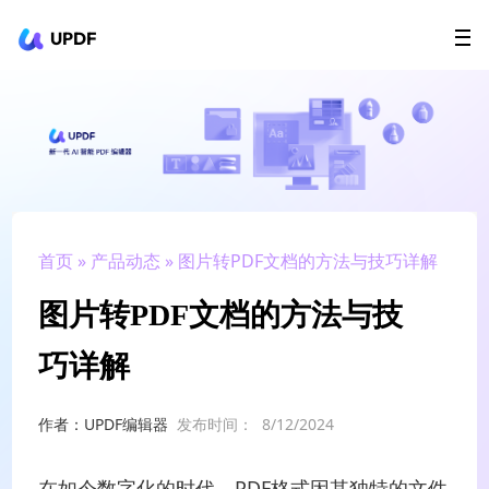
UPDF
立即下载
AI Agents
在线 PDF
政企采购
用户指南
升级会员
首页
»
产品动态
» 图片转PDF文档的方法与技巧详解
图片转PDF文档的方法与技
巧详解
作者：UPDF编辑器
发布时间：
8/12/2024
在如今数字化的时代，PDF格式因其独特的文件