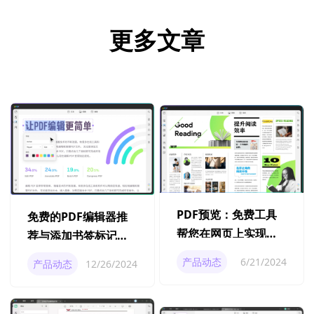
更多文章
PDF预览：免费工具
免费的PDF编辑器推
帮您在网页上实现
荐与添加书签标记方
PDF文件预览
法
产品动态
6/21/2024
产品动态
12/26/2024