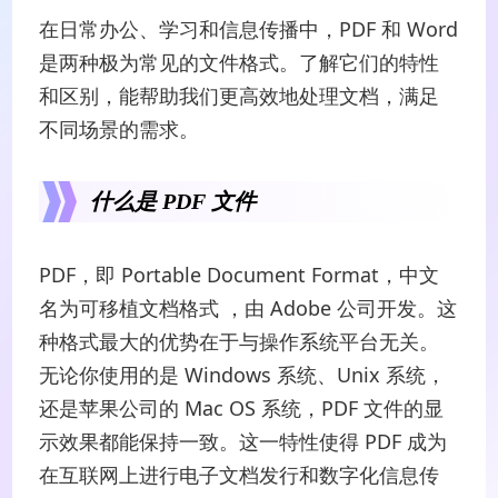
在日常办公、学习和信息传播中，PDF 和 Word
是两种极为常见的文件格式。了解它们的特性
和区别，能帮助我们更高效地处理文档，满足
不同场景的需求。
什么是 PDF 文件
PDF，即 Portable Document Format，中文
名为可移植文档格式 ，由 Adobe 公司开发。这
种格式最大的优势在于与操作系统平台无关。
无论你使用的是 Windows 系统、Unix 系统，
还是苹果公司的 Mac OS 系统，PDF 文件的显
示效果都能保持一致。这一特性使得 PDF 成为
在互联网上进行电子文档发行和数字化信息传