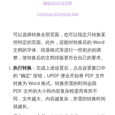
继续访问中文官网
设置转换参数（可选）
：点击 “到 Word” 功
能后，软件会弹出一个转换设置窗口。在这
Continue to English Site
里，你可以根据实际需求对转换参数进行个性
化设置。例如，如果 PDF 文件包含多页，你
可以选择转换全部页面，也可以指定只转换某
些特定的页面。此外，还能对转换后的 Word
文档的字体、段落格式等进行一些初步的调
整，使转换后的文档排版更符合自己的要求。
执行转换
：完成上述设置后，点击设置窗口中
的 “确定” 按钮，UPDF 便会开始将 PDF 文件
转换为 Word 格式。转换所需的时间会因
PDF 文件的大小和内容复杂程度而有所不
同，文件越大、内容越复杂，所需的转换时间
就越长。