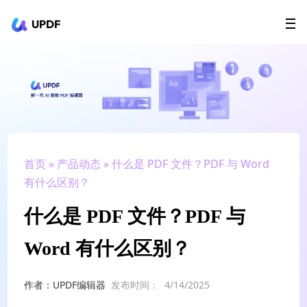
UPDF
立即下载
AI Agents
在线 PDF
政企采购
用户指南
升级会员
首页
»
产品动态
» 什么是 PDF 文件？PDF 与 Word
有什么区别？
什么是 PDF 文件？PDF 与
Word 有什么区别？
作者：UPDF编辑器
发布时间：
4/14/2025