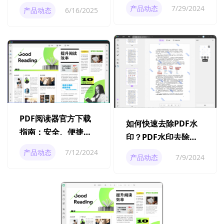
密的方法与技巧
两份文档的差异
产品动态
7/29/2024
产品动态
6/16/2025
PDF阅读器官方下载
如何快速去除PDF水
指南：安全、便捷获
印？PDF水印去除方
取你所需要的PDF阅
法有哪些？
产品动态
7/12/2024
产品动态
7/9/2024
读工具