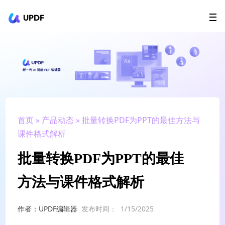
UPDF
立即下载
AI Agents
在线 PDF
政企采购
用户指南
升级会员
首页
»
产品动态
» 批量转换PDF为PPT的最佳方法与
课件格式解析
批量转换PDF为PPT的最佳
方法与课件格式解析
作者：UPDF编辑器
发布时间：
1/15/2025