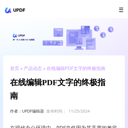
UPDF
立即下载
AI Agents
在线 PDF
政企采购
用户指南
升级会员
首页
»
产品动态
» 在线编辑PDF文字的终极指南
在线编辑PDF文字的终极指
南
作者：UPDF编辑器
发布时间：
11/25/2024
在现代办公环境中，PDF文件因为其高度的兼容