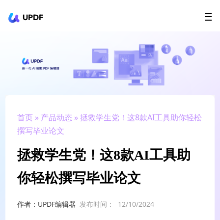
UPDF
立即下载
AI Agents
在线 PDF
政企采购
用户指南
升级会员
首页
»
产品动态
» 拯救学生党！这8款AI工具助你轻松
撰写毕业论文
拯救学生党！这8款AI工具助
你轻松撰写毕业论文
作者：UPDF编辑器
发布时间：
12/10/2024