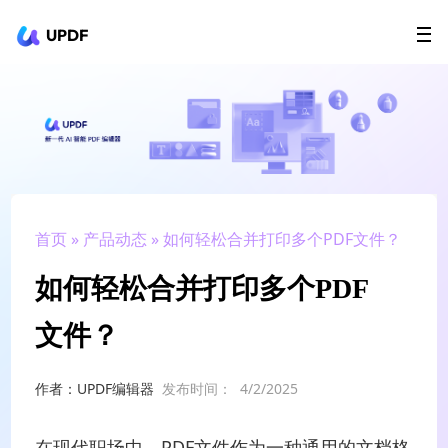
UPDF
立即下载
AI Agents
在线 PDF
政企采购
用户指南
升级会员
首页
»
产品动态
» 如何轻松合并打印多个PDF文件？
如何轻松合并打印多个PDF
文件？
作者：UPDF编辑器
发布时间：
4/2/2025
在现代职场中，PDF文件作为一种通用的文档格