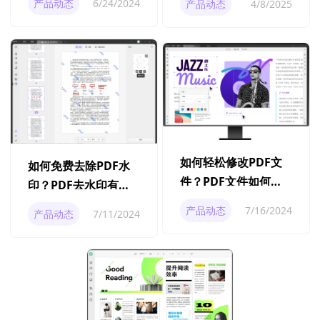
产品动态
6/24/2024
产品动态
4/8/2025
如何轻松修改PDF文
如何免费去除PDF水
件？PDF文件如何修
印？PDF去水印有什
改？
么免费方法？
产品动态
7/16/2024
产品动态
7/11/2024