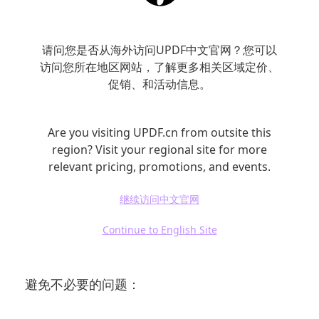
个常见的命令行工具：
请问您是否从海外访问UPDF中文官网？您可以
– pdftk：pdftk是一个命令行工具，用户可以通
访问您所在地区网站，了解更多相关区域定价、
过命令行输入将多个PDF文件合并成一个文件。
促销、和活动信息。
例如，使用命令`pdftk file1.pdf file2.pdf cat
output merged.pdf`便可将file1.pdf和file2.pdf
Are you visiting UPDF.cn from outsite this
合并为merged.pdf。这种方式特别适合需要进
region? Visit your regional site for more
relevant pricing, promotions, and events.
行批处理的用户。
继续访问中文官网
三、合并PDF文件注意事项
Continue to English Site
在合并PDF文件时，有几个注意事项可以帮助您
避免不必要的问题：