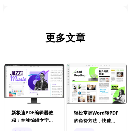
更多文章
新极速PDF编辑器教
轻松掌握Word转PDF
程：在线编辑文字，
的免费方法，快速实
轻松搞定！
现文档格式转换！