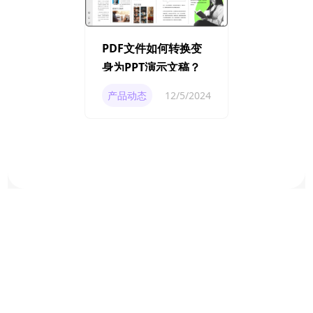
PDF文件如何转换变
身为PPT演示文稿？
产品动态
12/5/2024