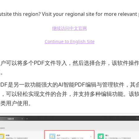
Acrobat：Adobe Acrobat 是市场上最知名的PDF处理
tsite this region? Visit your regional site for more relevant
软件中打开多个PDF文件，然后通过“合并文件”功能，
继续访问中文官网
。除了合并，Adobe Acrobat 还支持PDF编辑、转
相对较贵。
Continue to English Site
ange Editor：PDF-XChange Editor 是一款集成了多
户可以将多个PDF文件导入，然后选择合并，该软件操
惠。
UPDF是另一款功能强大的AI智能PDF编辑与管理软件，其
用，可以轻松实现文件的合并，并支持多种编辑功能。该
各类用户使用。