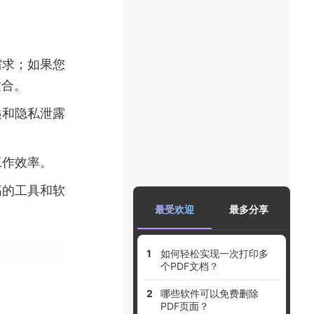
需求；如果您
适合。
递和隐私泄露
工作效率。
高的工具和软
最受欢迎
最多分享
如何轻松实现一次打印多
个PDF文档？
哪些软件可以免费删除
PDF页面？