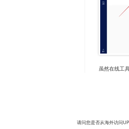
虽然在线工
传过程可能
使用P
对于需要频繁
请问您是否从海外访问U
择，以下是一