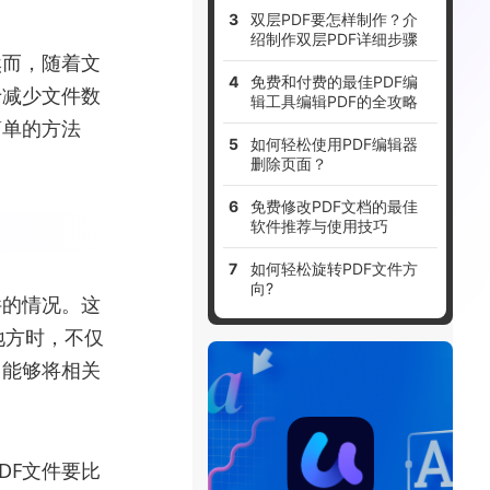
双层PDF要怎样制作？介
绍制作双层PDF详细步骤
然而，随着文
免费和付费的最佳PDF编
于减少文件数
辑工具编辑PDF的全攻略
简单的方法
如何轻松使用PDF编辑器
删除页面？
免费修改PDF文档的最佳
软件推荐与使用技巧
如何轻松旋转PDF文件方
向?
件的情况。这
地方时，不仅
，能够将相关
DF文件要比