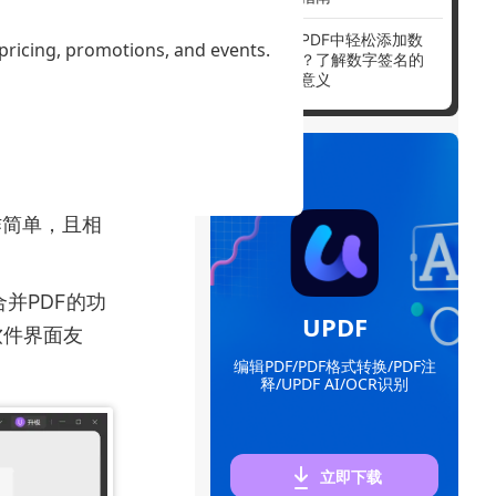
如何在PDF中轻松添加数
软件，功能强大。
 pricing, promotions, and events.
字签名？了解数字签名的
将其合并为一
作用与意义
换等多种功能，
种PDF处理功能
作简单，且相
合并PDF的功
UPDF
软件界面友
编辑PDF/PDF格式转换/PDF注
释/UPDF AI/OCR识别
立即下载