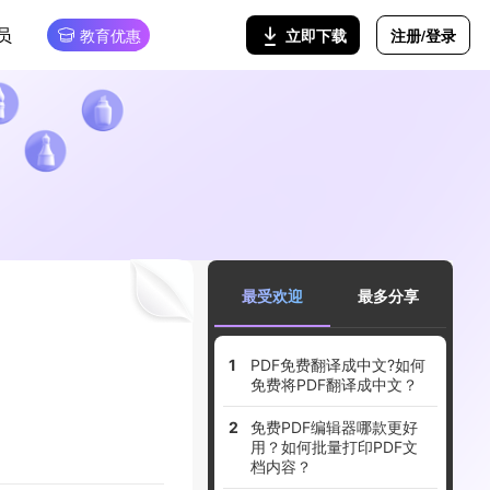
员
注册/登录
立即下载
教育优惠
最受欢迎
最多分享
PDF免费翻译成中文?如何
免费将PDF翻译成中文？
免费PDF编辑器哪款更好
用？如何批量打印PDF文
档内容？