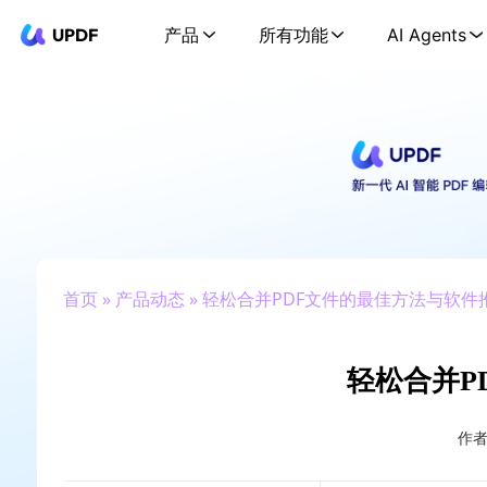
UPDF
产品
所有功能
AI Agents
首页
»
产品动态
» 轻松合并PDF文件的最佳方法与软件
轻松合并P
作者