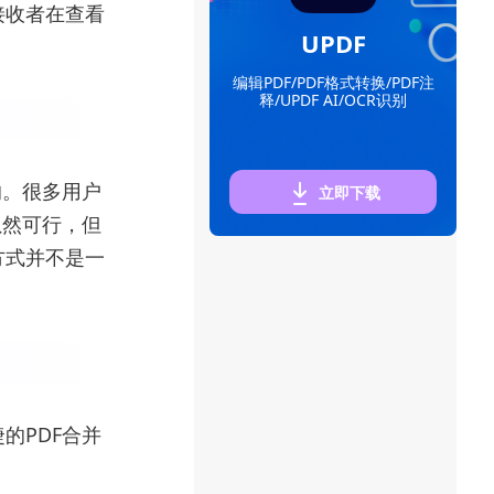
接收者在查看
UPDF
编辑PDF/PDF格式转换/PDF注
释/UPDF AI/OCR识别
的。很多用户
立即下载
虽然可行，但
方式并不是一
的PDF合并