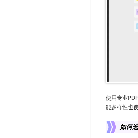
使用专业PD
能多样性也
如何选