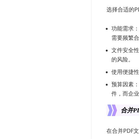
选择合适的P
功能需求
需要频繁合
文件安全
的风险。
使用便捷
预算因素
件，而企
合并P
在合并PDF