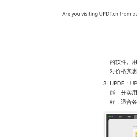
Adobe 
Are you visiting UPDF.cn from ou
用户只需在
个完整的文档
但其价格
PDF-XCh
的软件。用
对价格实
UPDF：
能十分实
好，适合