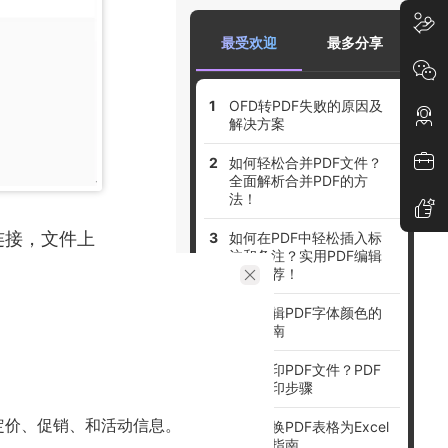
最受欢迎
最多分享
OFD转PDF失败的原因及
解决方案
如何轻松合并PDF文件？
全面解析合并PDF的方
法！
连接，文件上
如何在PDF中轻松插入标
注和备注？实用PDF编辑
。
工具推荐！
免费编辑PDF字体颜色的
终极指南
如何打印PDF文件？PDF
文件打印步骤
可靠的选
定价、促销、和活动信息。
免费转换PDF表格为Excel
的完美指南