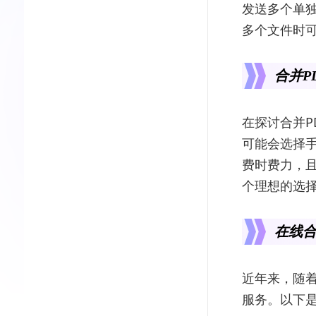
发送多个单
多个文件时
合并P
在探讨合并P
可能会选择手
费时费力，
个理想的选
在线合
近年来，随着
服务。以下是