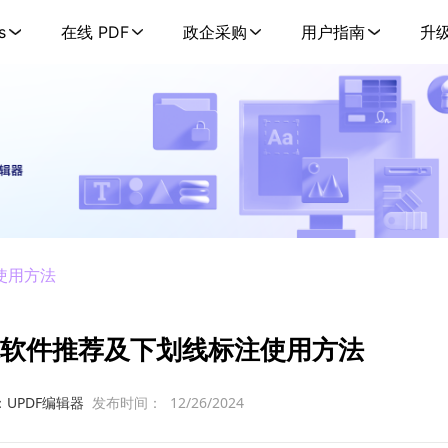
s
在线 PDF
政企采购
用户指南
升
使用方法
辑软件推荐及下划线标注使用方法
：UPDF编辑器
发布时间：
12/26/2024