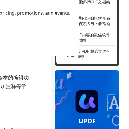
字？全面解析PDF文档编
辑技巧
 pricing, promotions, and events.
使用免费PDF编辑软件添
加附件的方法与下载指南
修改PDF内容的最佳软件
与详细指南
PS 导出 PDF 格式文件的
方法全解析
一些基本的编辑功
添加注释等常
UPDF