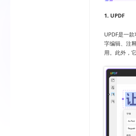
1. UPDF
UPDF是一
字编辑、注
用。此外，