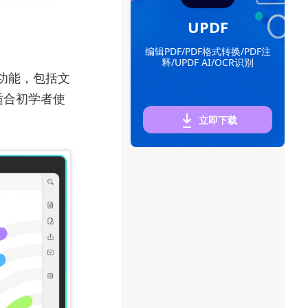
UPDF
编辑PDF/PDF格式转换/PDF注
释/UPDF AI/OCR识别
的功能，包括文
适合初学者使
立即下载