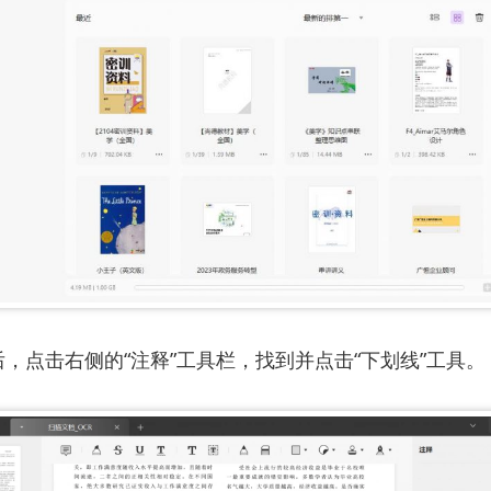
件后，点击右侧的“注释”工具栏，找到并点击“下划线”工具。