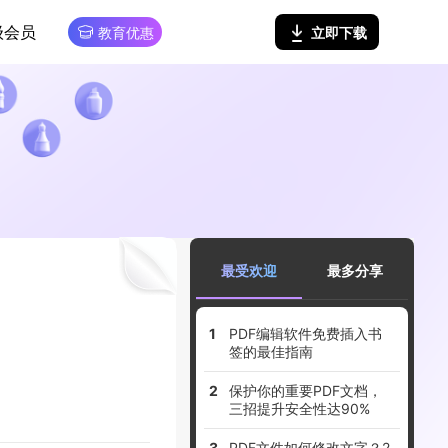
级会员
立即下载
教育优惠
最受欢迎
最多分享
PDF编辑软件免费插入书
签的最佳指南
保护你的重要PDF文档，
三招提升安全性达90%
PDF文件如何修改文字？2