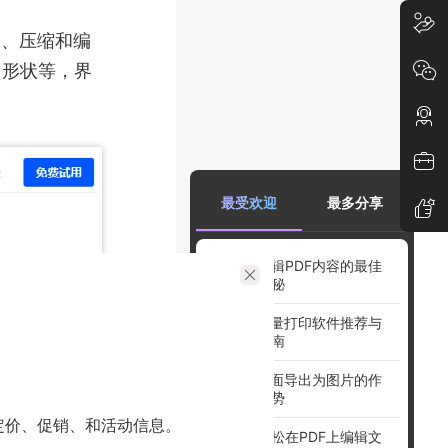
分、压缩和编
、形状等，界
最受欢迎
最多分享
免费编辑PDF内容的最佳
方法揭秘
PDF批量打印软件推荐与
使用指南
PDF页面导出为图片的作
用和优势
定价、促销、和活动信息。
如何轻松在PDF上编辑文