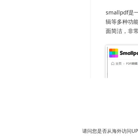
smallp
辑等多种功能
面简洁，非
请问您是否从海外访问U