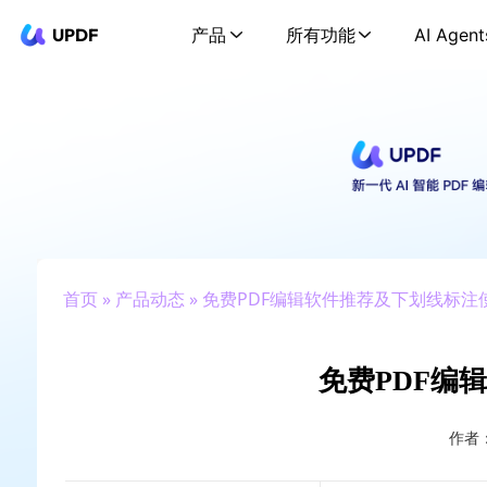
UPDF
产品
所有功能
AI Agent
首页
»
产品动态
» 免费PDF编辑软件推荐及下划线标注
免费PDF编
作者