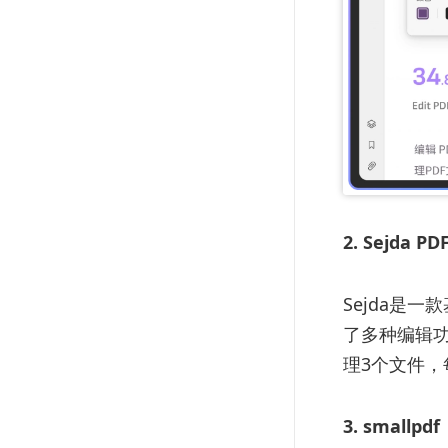
2. Sejda PDF
Sejda是
了多种编辑功
理3个文件，
3. smallpdf