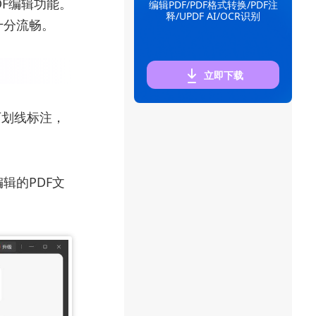
DF编辑功能。
编辑PDF/PDF格式转换/PDF注
释/UPDF AI/OCR识别
十分流畅。
立即下载
下划线标注，
编辑的PDF文