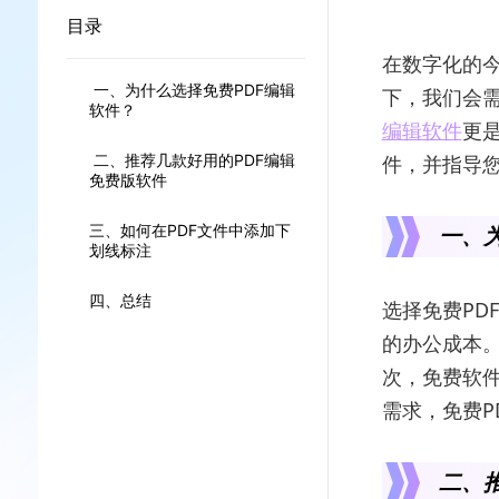
目录
在数字化的今
一、为什么选择免费PDF编辑
下，我们会需
软件？
编辑软件
更
二、推荐几款好用的PDF编辑
件，并指导您
免费版软件
三、如何在PDF文件中添加下
一、为
划线标注
四、总结
选择免费PD
的办公成本
次，免费软
需求，免费P
二、推