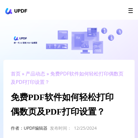
UPDF
立即下载
AI Agents
在线 PDF
政企采购
用户指南
升级会员
首页
»
产品动态
» 免费PDF软件如何轻松打印偶数页
及PDF打印设置？
免费PDF软件如何轻松打印
偶数页及PDF打印设置？
作者：UPDF编辑器
发布时间：
12/25/2024