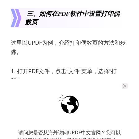
三、如何在PDF软件中设置打印偶
数页
这里以UPDF为例，介绍打印偶数页的方法和步
骤。
1. 打开PDF文件，点击“文件”菜单，选择“打
印”。
2. 在打印设置窗口中，找到“要打印的页面”选
项。
3. 在“奇数页或偶数页”的下拉选项中，选择偶数
请问您是否从海外访问UPDF中文官网？您可以
页面。