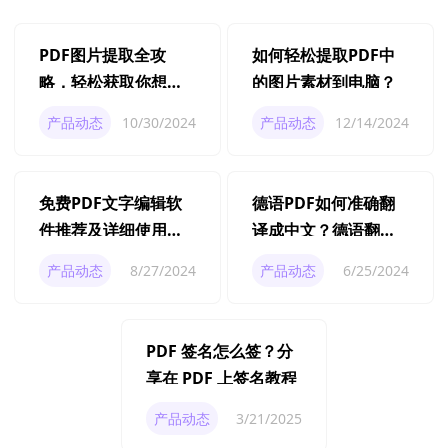
PDF图片提取全攻
如何轻松提取PDF中
略，轻松获取你想要
的图片素材到电脑？
的图片素材
产品动态
10/30/2024
产品动态
12/14/2024
免费PDF文字编辑软
德语PDF如何准确翻
件推荐及详细使用教
译成中文？德语翻译
程
技巧分享
产品动态
8/27/2024
产品动态
6/25/2024
PDF 签名怎么签？分
享在 PDF 上签名教程
产品动态
3/21/2025