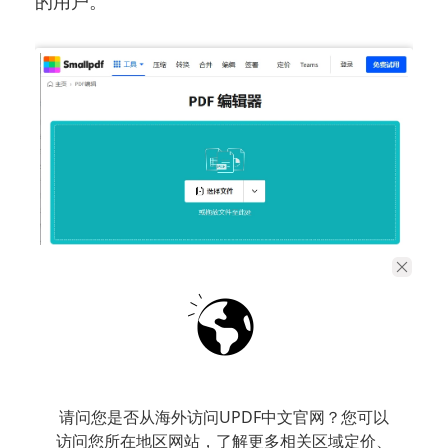
的用户。
5. PDF-XChange Editor
请问您是否从海外访问UPDF中文官网？您可以
PDF-XChange Editor是一款功能全面且灵活的
访问您所在地区网站，了解更多相关区域定价、