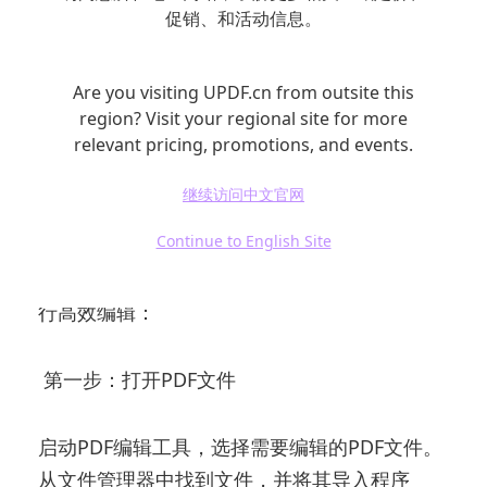
PDF编辑工具。它支持文本编辑、注释、签名等
促销、和活动信息。
多种操作，并且提供丰富的模板和工具栏，可
以根据个人需求自定义界面。此外，PDF-
Are you visiting UPDF.cn from outsite this
XChange Editor支持OCR功能，可以将已扫描
region? Visit your regional site for more
的文档转为可编辑文本。
relevant pricing, promotions, and events.
继续访问中文官网
如何高效编辑PDF文件中的文字？
Continue to English Site
在选择好PDF编辑工具后，可以按照以下步骤进
行高效编辑：
第一步：打开PDF文件
启动PDF编辑工具，选择需要编辑的PDF文件。
从文件管理器中找到文件，并将其导入程序