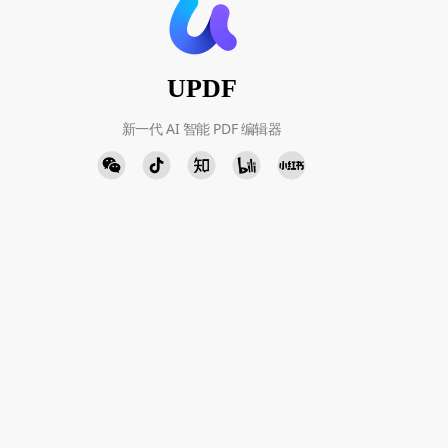
UPDF
新一代 AI 智能 PDF 编辑器
人工客服
添加微信
周一至周五 9:00-18:00
下载中心
立即下载
Windows · Mac · iOS · Android