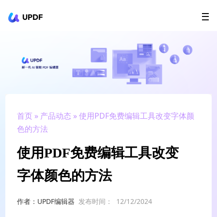
UPDF
立即下载
AI Agents
在线 PDF
政企采购
用户指南
升级会员
首页
»
产品动态
» 使用PDF免费编辑工具改变字体颜
色的方法
使用PDF免费编辑工具改变
字体颜色的方法
作者：UPDF编辑器
发布时间：
12/12/2024