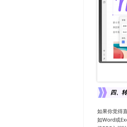
四、转
如果你觉得直
如Word或