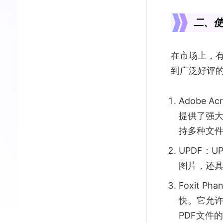
二、使
在市场上，
到广泛好评的
Adobe A
提供了强
持多种文件
UPDF：
图片，还具
Foxit 
快。它允
PDF文件