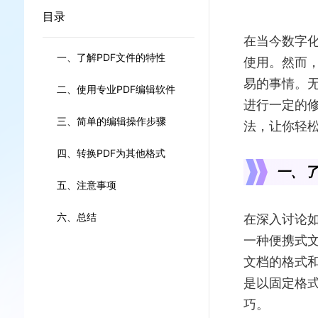
目录
在当今数字化
一、了解PDF文件的特性
使用。然而，
易的事情。无
二、使用专业PDF编辑软件
进行一定的修
三、简单的编辑操作步骤
法，让你轻松
四、转换PDF为其他格式
一、了
五、注意事项
在深入讨论如
六、总结
一种便携式
文档的格式和
是以固定格式
巧。