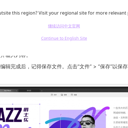
tsite this region? Visit your regional site for more relevant
式：在顶部工具栏中，找到“编辑PDF”工具，点击进入
继续访问中文官网
：单击需要编辑的文本框，文本会被选中。这时你可以直
已有的文字。你还可以调整文本的大小、字体、颜色等。
Continue to English Site
本：如果需要插入新的文本，可以选择“添加文本”工具
击并输入内容。
编辑完成后，记得保存文件。点击“文件” > “保存”以保