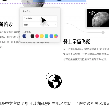
简单的编辑操作步骤
例，介绍如何在PDF文件中编辑文字：
PDF中文官网？您可以访问您所在地区网站，了解更多相关区域
档：启动UPDF软件，点击“文件” > “打开”，选择需要编