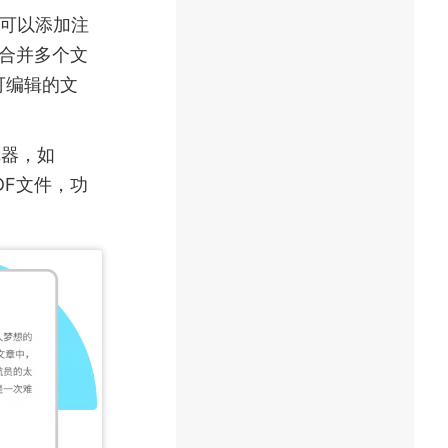
，还可以添加注
件，合并多个文
可编辑的文
辑器，如
DF文件，功