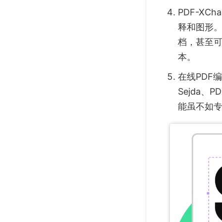
PDF-XC
释和图形。使
档，甚至
本。
在线PDF
Sejda、
能虽不如