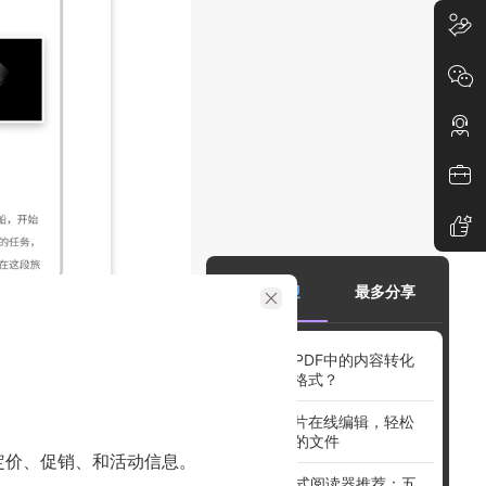
最受欢迎
最多分享
如何将PDF中的内容转化
为PPT格式？
PDF图片在线编辑，轻松
处理您的文件
定价、促销、和活动信息。
辑的PDF文
OFD格式阅读器推荐：五