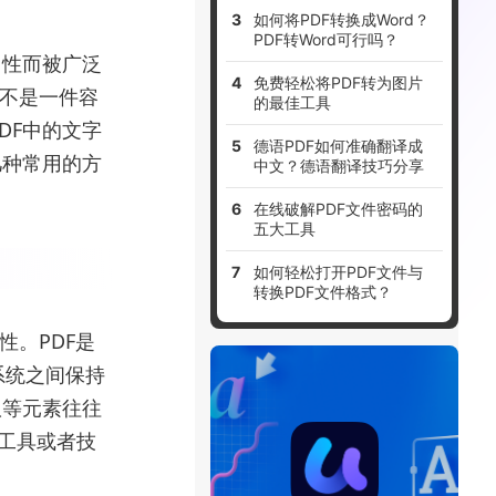
如何将PDF转换成Word？
PDF转Word可行吗？
用性而被广泛
免费轻松将PDF转为图片
并不是一件容
的最佳工具
DF中的文字
德语PDF如何准确翻译成
几种常用的方
中文？德语翻译技巧分享
在线破解PDF文件密码的
五大工具
如何轻松打开PDF文件与
转换PDF文件格式？
性。PDF是
系统之间保持
版等元素往往
业工具或者技