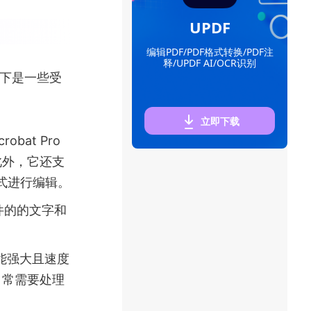
UPDF
编辑PDF/PDF格式转换/PDF注
释/UPDF AI/OCR识别
以下是一些受
立即下载
obat Pro
此外，它还支
式进行编辑。
文件的的文字和
，功能强大且速度
日常需要处理