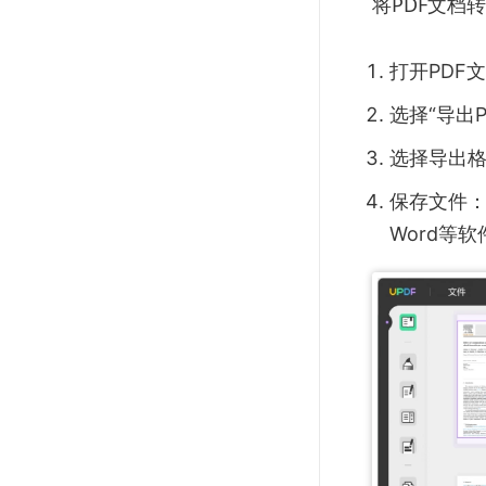
将PDF文档
打开PDF
选择“导出
选择导出格
保存文件：
Word等