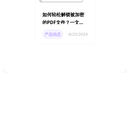
如何轻松解锁被加密
的PDF文件？一文学
会PDF加密解除方
产品动态
6/25/2024
法！