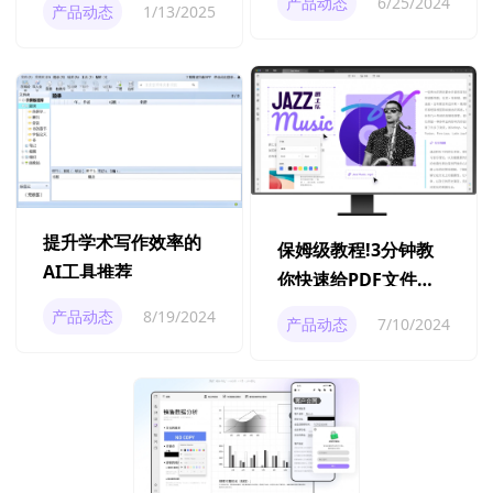
产品动态
6/25/2024
产品动态
1/13/2025
提升学术写作效率的
保姆级教程!3分钟教
AI工具推荐
你快速给PDF文件加
目录
产品动态
8/19/2024
产品动态
7/10/2024