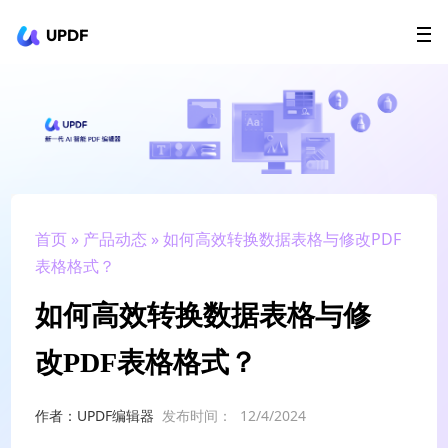
UPDF
立即下载
AI Agents
在线 PDF
政企采购
用户指南
升级会员
首页
»
产品动态
» 如何高效转换数据表格与修改PDF
表格格式？
如何高效转换数据表格与修
改PDF表格格式？
作者：UPDF编辑器
发布时间：
12/4/2024