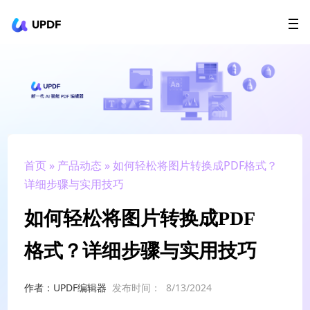
UPDF
立即下载
AI Agents
在线 PDF
政企采购
用户指南
升级会员
首页
»
产品动态
» 如何轻松将图片转换成PDF格式？
详细步骤与实用技巧
如何轻松将图片转换成PDF
格式？详细步骤与实用技巧
作者：UPDF编辑器
发布时间：
8/13/2024